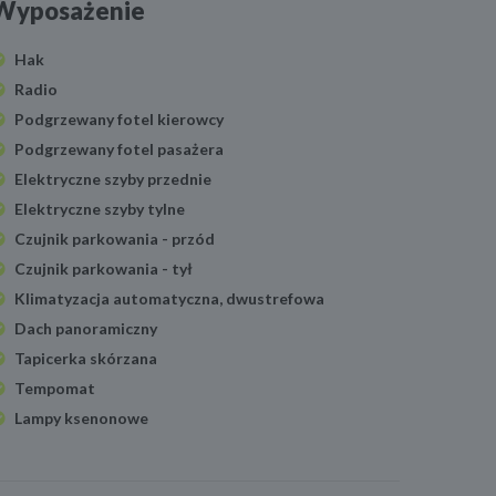
Wyposażenie
Hak
Radio
Podgrzewany fotel kierowcy
Podgrzewany fotel pasażera
Elektryczne szyby przednie
Elektryczne szyby tylne
Czujnik parkowania - przód
Czujnik parkowania - tył
Klimatyzacja automatyczna, dwustrefowa
Dach panoramiczny
Tapicerka skórzana
Tempomat
Lampy ksenonowe