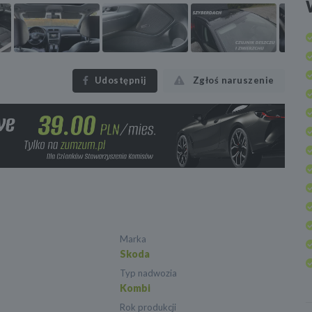
Udostępnij
Zgłoś naruszenie
Marka
Skoda
Typ nadwozia
Kombi
Rok produkcji