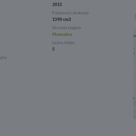
2013
Pojemność skokowa
1390 cm3
Skrzynia biegów
Manualna
Liczba miejsc
5
yjny