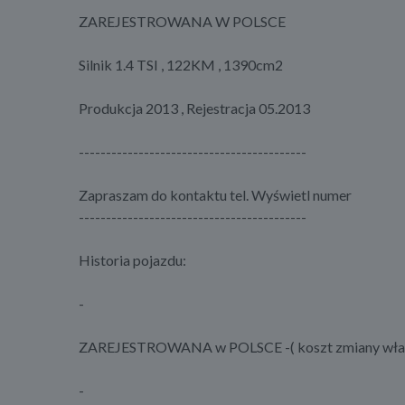
ZAREJESTROWANA W POLSCE
Silnik 1.4 TSI , 122KM , 1390cm2
Produkcja 2013 , Rejestracja 05.2013
------------------------------------------
Zapraszam do kontaktu tel. Wyświetl numer
------------------------------------------
Historia pojazdu:
-
ZAREJESTROWANA w POLSCE -( koszt zmiany właścici
-