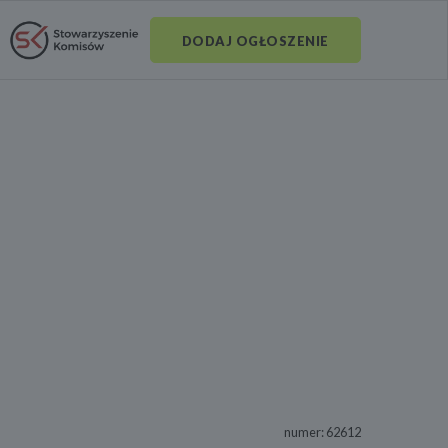
DODAJ OGŁOSZENIE
numer: 62612