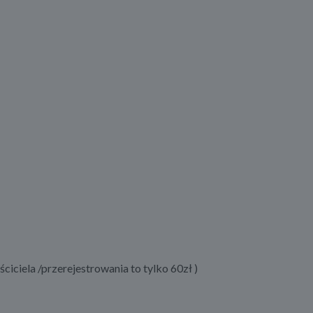
ela /przerejestrowania to tylko 60zł )