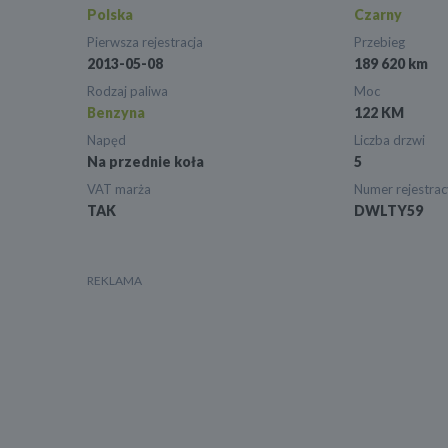
Polska
Czarny
Pierwsza rejestracja
Przebieg
2013-05-08
189 620 km
Rodzaj paliwa
Moc
Benzyna
122 KM
Napęd
Liczba drzwi
Na przednie koła
5
VAT marża
Numer rejestrac
TAK
DWLTY59