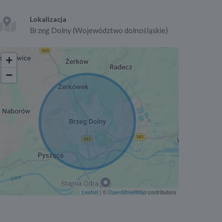
Lokalizacja
Brzeg Dolny (Województwo dolnośląskie)
+
−
Leaflet
| ©
OpenStreetMap
contributors