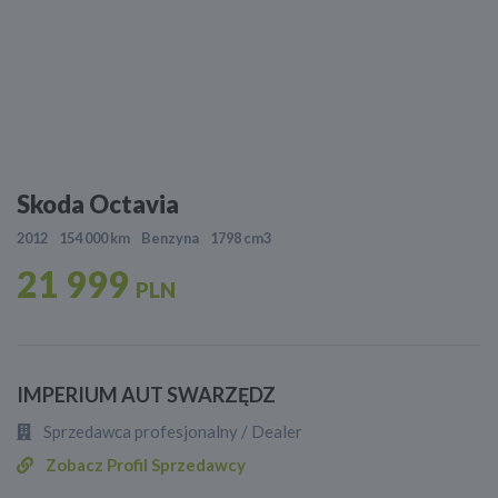
Skoda Octavia
2012
154 000 km
Benzyna
1798 cm3
21 999
PLN
IMPERIUM AUT SWARZĘDZ
Sprzedawca profesjonalny / Dealer
Zobacz Profil Sprzedawcy