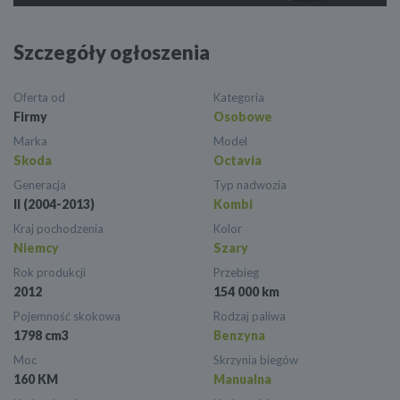
Szczegóły ogłoszenia
Oferta od
Kategoria
Firmy
Osobowe
Marka
Model
Skoda
Octavia
Generacja
Typ nadwozia
II (2004-2013)
Kombi
Kraj pochodzenia
Kolor
Niemcy
Szary
Rok produkcji
Przebieg
2012
154 000 km
Pojemność skokowa
Rodzaj paliwa
1798 cm3
Benzyna
Moc
Skrzynia biegów
160 KM
Manualna