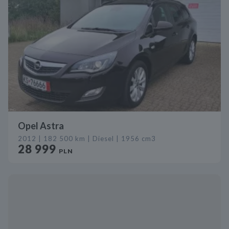
Opel Astra
2012 | 182 500 km | Diesel | 1956 cm3
28 999
PLN