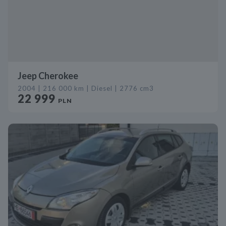
Jeep Cherokee
2004 | 216 000 km | Diesel | 2776 cm3
22 999
PLN