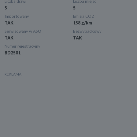
Liczba drzwi
Liczba miejsc
5
5
Importowany
Emisja CO2
TAK
158 g/km
Serwisowany w ASO
Bezwypadkowy
TAK
TAK
Numer rejestracyjny
BD2501