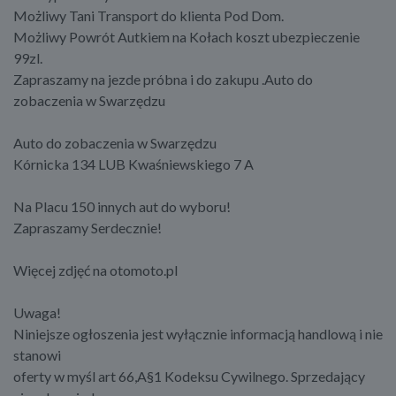
Możliwy Tani Transport do klienta Pod Dom.
Możliwy Powrót Autkiem na Kołach koszt ubezpieczenie
99zl.
Zapraszamy na jezde próbna i do zakupu .Auto do
zobaczenia w Swarzędzu
Auto do zobaczenia w Swarzędzu
Kórnicka 134 LUB Kwaśniewskiego 7 A
Na Placu 150 innych aut do wyboru!
Zapraszamy Serdecznie!
Więcej zdjęć na otomoto.pl
Uwaga!
Niniejsze ogłoszenia jest wyłącznie informacją handlową i nie
stanowi
oferty w myśl art 66,A§1 Kodeksu Cywilnego. Sprzedający