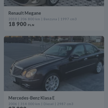
Renault Megane
2010 | 206 800 km | Benzyna | 1997 cm3
18 900
PLN
Mercedes-Benz Klasa E
2006 | 314 000 km | Diesel | 2987 cm3