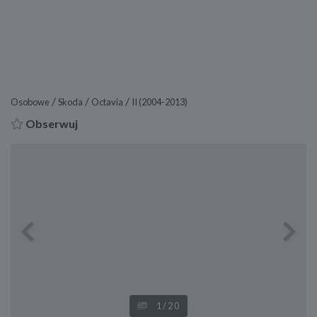
/
/
/
Osobowe
Skoda
Octavia
II (2004-2013)
Obserwuj
Previous
Next
1
/20