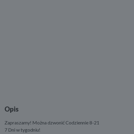
Opis
Zapraszamy! Można dzwonić Codziennie 8-21
7 Dni w tygodniu!