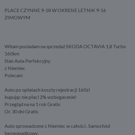
PLACE CZYNNE 9-18 W OKRESIE LETNIK 9-16
ZIMOWYM
Witam posiadam na sprzedaż SKODA OCTAVIA 1,8 Turbo
160km
Stan Auta Perfekcyjny
z Niemiec
Polecam
Auto po opłatach koszty rejestracji 160zl
kupując nie płaci 2% wzbogacenie!
Przegląd na na 1 rok Gratis
Oc 30 dni Gratis
Auto sprowadzone z Niemiec w całości . Samochód
bezwypadkowy.