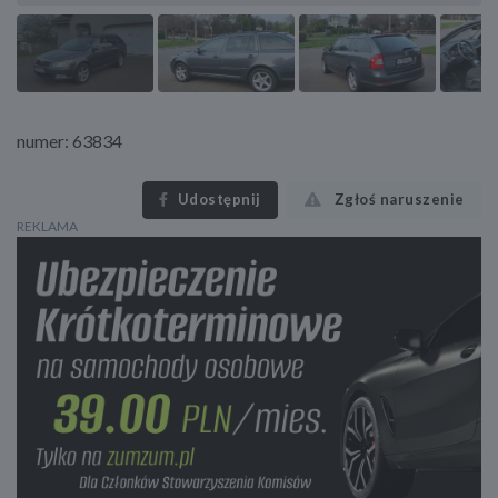
numer: 63834
Udostępnij
Zgłoś naruszenie
REKLAMA