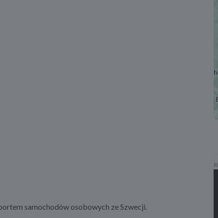
R
importem samochodów osobowych ze Szwecji.