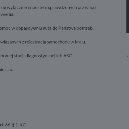
 się wyłącznie importem sprawdzonych przez nas
wienia.
 pomoc w dopasowaniu auta do Państwa potrzeb.
wiązanych z rejestracją samochodu w kraju.
anej stacji diagnostycznej lub ASO.
iejscu.
. 66, § 1. KC.