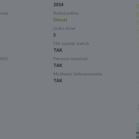
2014
kowa
Rodzaj paliwa
Diesel
w
Liczba drzwi
5
Filtr cząstek stałych
TAK
 ASO
Pierwszy właściciel
TAK
Możliwość dofinansowania
TAK