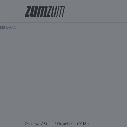
/
/
/
Osobowe
Skoda
Octavia
III (2013-)