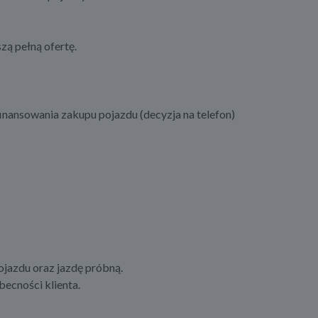
zą pełną ofertę.
inansowania zakupu pojazdu (decyzja na telefon)
azdu oraz jazdę próbną.
ecności klienta.