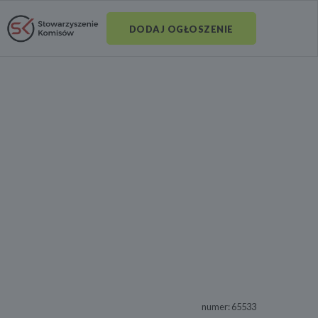
DODAJ OGŁOSZENIE
numer: 65533