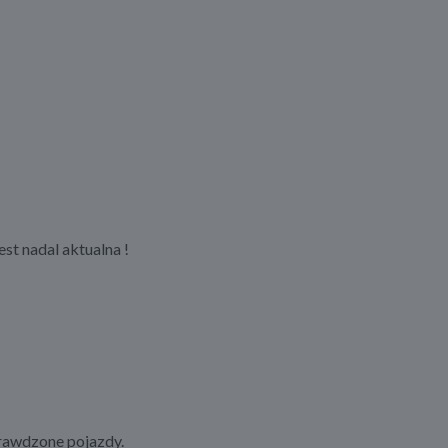
st nadal aktualna !
prawdzone pojazdy.