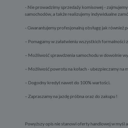
- Nie prowadzimy sprzedaży komisowej - zajmujemy
samochodów, a także realizujemy indywidualne zamó
- Gwarantujemy profesjonalną obsługę jak również
– Pomagamy w załatwieniu wszystkich formalności z
– Możliwość sprawdzenia samochodu w dowolnie wybr
– Możliwość powrotu na kołach - ubezpieczamy na m
– Dogodny kredyt nawet do 100% wartości.
– Zapraszamy na jazdę próbna oraz do zakupu !
Powyższy opis nie stanowi oferty handlowej w myśl art