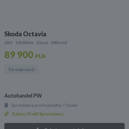
Skoda Octavia
2023
118 000 km
Diesel
2000 cm3
89 900
PLN
Do negocjacji
Autohandel PW
Sprzedawca profesjonalny / Dealer
Zobacz Profil Sprzedawcy