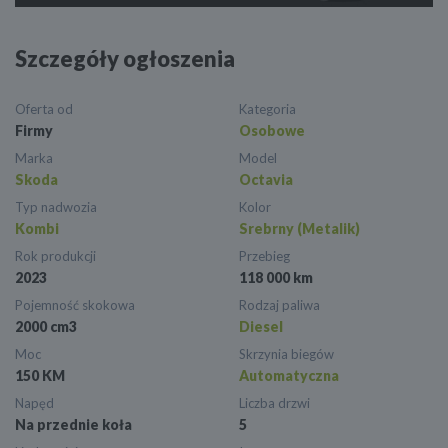
Szczegóły ogłoszenia
Oferta od
Kategoria
Firmy
Osobowe
Marka
Model
Skoda
Octavia
Typ nadwozia
Kolor
Kombi
Srebrny (Metalik)
Rok produkcji
Przebieg
2023
118 000 km
Pojemność skokowa
Rodzaj paliwa
2000 cm3
Diesel
Moc
Skrzynia biegów
150 KM
Automatyczna
Napęd
Liczba drzwi
Na przednie koła
5