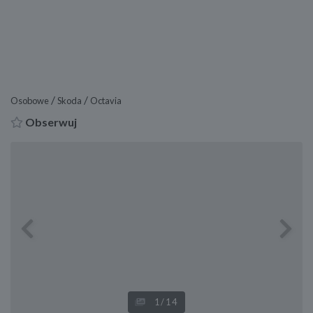
/
/
Osobowe
Skoda
Octavia
Obserwuj
Previous
Next
1
/14