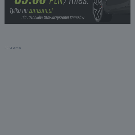
Lampy przednie w technologii LED
AUX