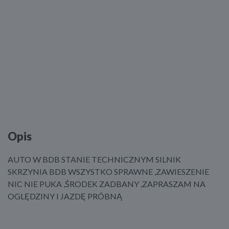
Opis
AUTO W BDB STANIE TECHNICZNYM SILNIK
SKRZYNIA BDB WSZYSTKO SPRAWNE ,ZAWIESZENIE
NIC NIE PUKA ,ŚRODEK ZADBANY ,ZAPRASZAM NA
OGLĘDZINY I JAZDĘ PRÓBNĄ