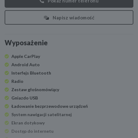
Pokaż numer telefonu
Napisz wiadomość
Wyposażenie
Apple CarPlay
Android Auto
Interfejs Bluetooth
Radio
Zestaw głośnomówiący
Gniazdo USB
Ładowanie bezprzewodowe urządzeń
System nawigacji satelitarnej
Ekran dotykowy
Dostęp do internetu