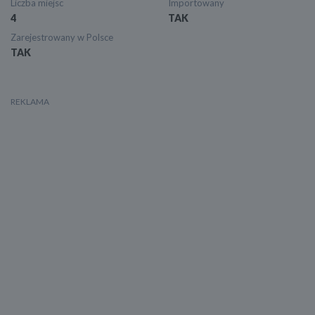
Liczba miejsc
Importowany
4
TAK
Zarejestrowany w Polsce
TAK