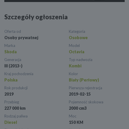
Szczegóły ogłoszenia
Oferta od
Kategoria
Osoby prywatnej
Osobowe
Marka
Model
Skoda
Octavia
Generacja
Typ nadwozia
III (2013-)
Kombi
Kraj pochodzenia
Kolor
Polska
Biały (Perłowy)
Rok produkcji
Pierwsza rejestracja
2019
2019-02-15
Przebieg
Pojemność skokowa
227 000 km
2000 cm3
Rodzaj paliwa
Moc
Diesel
150 KM