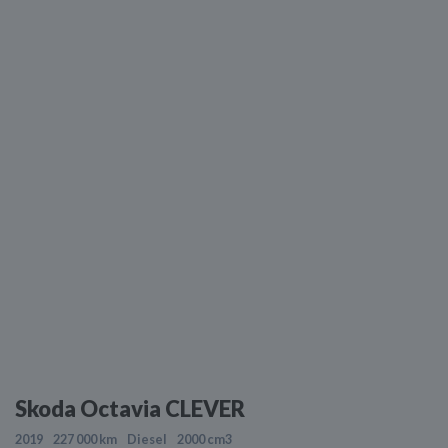
Skoda Octavia CLEVER
2019
227 000 km
Diesel
2000 cm3