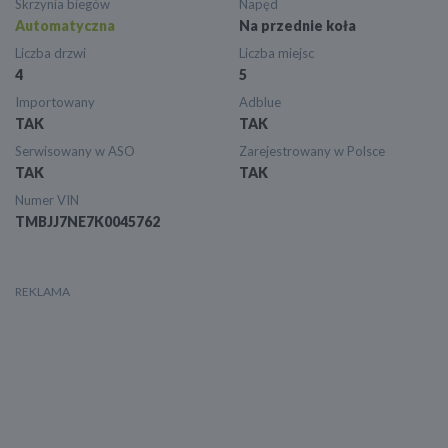
Skrzynia biegów
Napęd
Automatyczna
Na przednie koła
Liczba drzwi
Liczba miejsc
4
5
Importowany
Adblue
TAK
TAK
Serwisowany w ASO
Zarejestrowany w Polsce
TAK
TAK
Numer VIN
TMBJJ7NE7K0045762