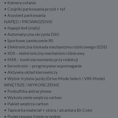
• Kamera cofania
• Czujniki parkowania przód + tył
• Asystent parkowania
NAPĘD / PROWADZENIE
• Napęd 4x4 (stały)
• Automatyczna skrzynia DSG
• Sportowe zawieszenie RS
• Elektroniczna blokada mechanizmu różnicowego (EDS)
• XDS – elektroniczny mechanizm różnicowy
• MSR – kontrola momentu przy redukcji
• Servotronic – progresywne wspomaganie
• Aktywny układ kierowniczy
• Wybór trybów jazdy (Drive Mode Select / VRS Mode)
WNĘTRZE / WYKOŃCZENIE
• Podsufitka antracytowa
• Wykończenie wnętrza carbon
• Pakiet wnętrza carbon
• Tapicerka materiał + skóra / alcantara Bi-Color
• Podgrzewane fotele przednie