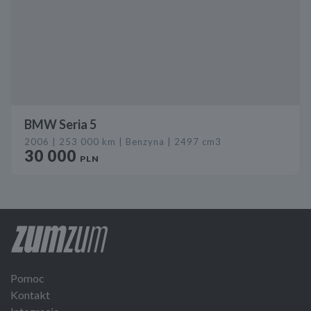
BMW Seria 5
2006 | 253 000 km | Benzyna | 2497 cm3
30 000
PLN
Pomoc
Kontakt