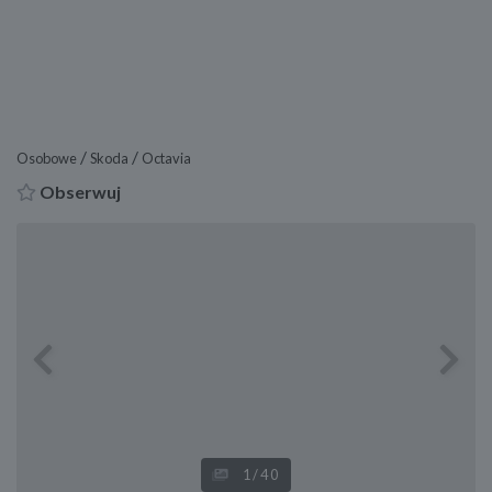
/
/
Osobowe
Skoda
Octavia
Obserwuj
Previous
Next
1
/40