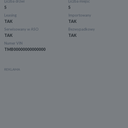
Liczba drzwi
Liczba miejsc
5
5
Leasing
Importowany
TAK
TAK
Serwisowany w ASO
Bezwypadkowy
TAK
TAK
Numer VIN
TMB00000000000000