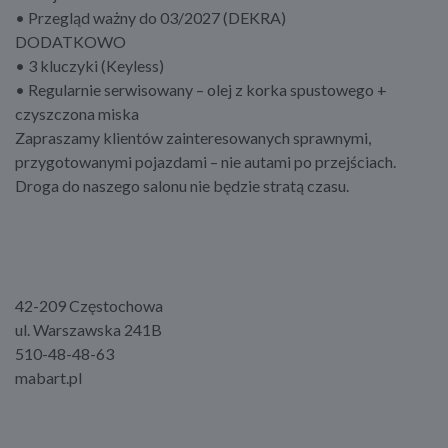
• Przegląd ważny do 03/2027 (DEKRA)
DODATKOWO
• 3 kluczyki (Keyless)
• Regularnie serwisowany – olej z korka spustowego +
czyszczona miska
Zapraszamy klientów zainteresowanych sprawnymi,
przygotowanymi pojazdami – nie autami po przejściach.
Droga do naszego salonu nie będzie stratą czasu.
42-209 Częstochowa
ul. Warszawska 241B
510-48-48-63
mabart.pl