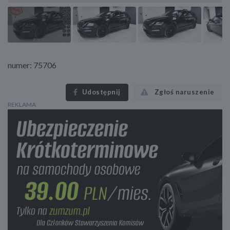
numer: 75706
Udostępnij
Zgłoś naruszenie
REKLAMA