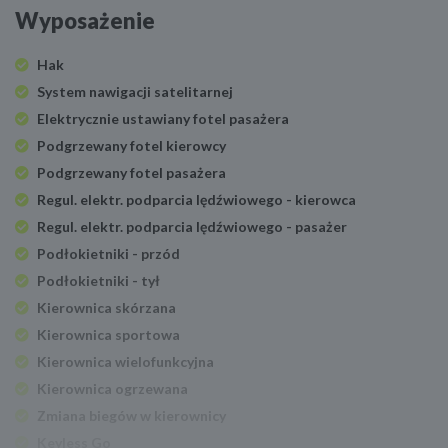
Wyposażenie
Hak
System nawigacji satelitarnej
Elektrycznie ustawiany fotel pasażera
Podgrzewany fotel kierowcy
Podgrzewany fotel pasażera
Regul. elektr. podparcia lędźwiowego - kierowca
Regul. elektr. podparcia lędźwiowego - pasażer
Podłokietniki - przód
Podłokietniki - tył
Kierownica skórzana
Kierownica sportowa
Kierownica wielofunkcyjna
Kierownica ogrzewana
Zmiana biegów w kierownicy
Keyless Go