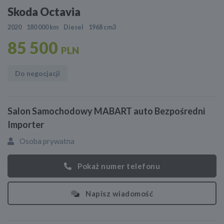
Skoda Octavia
2020
180 000 km
Diesel
1968 cm3
85 500
PLN
Do negocjacji
Salon Samochodowy MABART auto Bezpośredni
Importer
Osoba prywatna
Pokaż numer telefonu
Napisz wiadomość