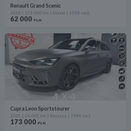
Renault Grand Scenic
2018 | 173 000 km | Diesel | 1598 cm3
62 000
PLN
Cupra Leon Sportstourer
2025 | 10 000 km | Benzyna | 1984 cm3
173 000
PLN