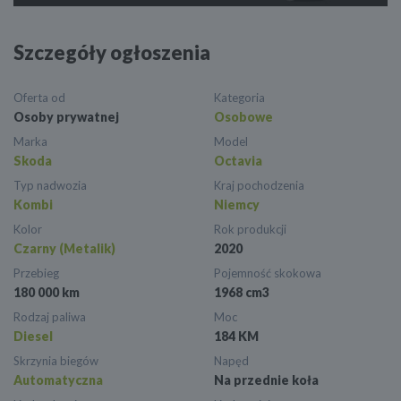
Szczegóły ogłoszenia
Oferta od
Kategoria
Osoby prywatnej
Osobowe
Marka
Model
Skoda
Octavia
Typ nadwozia
Kraj pochodzenia
Kombi
Niemcy
Kolor
Rok produkcji
Czarny (Metalik)
2020
Przebieg
Pojemność skokowa
180 000 km
1968 cm3
Rodzaj paliwa
Moc
Diesel
184 KM
Skrzynia biegów
Napęd
Automatyczna
Na przednie koła