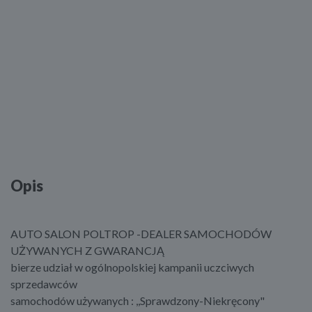
Opis
AUTO SALON POLTROP -DEALER SAMOCHODÓW
UŻYWANYCH Z GWARANCJĄ
bierze udział w ogólnopolskiej kampanii uczciwych
sprzedawców
samochodów używanych : ,,Sprawdzony-Niekręcony"