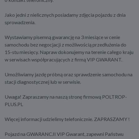
Jako jedni z nielicznych posiadamy zdjęcia pojazdu z dnia
sprowadzenia.
Wystawiamy pisemną gwarancję na 3 miesiące w cenie
samochodu bez negocjacji z możliwością przedłużenia do
15-stu miesięcy. Napraw dokonujemy na terenie całego kraju
w serwisach współpracujących z firmą VIP GWARANT.
Umożliwiamy jazdę próbną oraz sprawdzenie samochodu na
stacji diagnostycznej lub w serwisie.
Uwaga! Zapraszamy na naszą stronę firmową POLTROP-
PLUS.PL
Więcej informacji udzielimy telefonicznie. ZAPRASZAMY !
Pojazd na GWARANCJI VIP Gwarant, zapewni Państwu