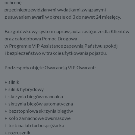
ochronę
przed nieprzewidzianymi wydatkami związanymi
z usuwaniem awarii w okresie od 3 do nawet 24 miesięcy.
Bezgotówkowy system napraw, auta zastępcze dla Klientów
oraz całodobowa Pomoc Drogowa
w Programie VIP Assistance zapewnią Państwu spokój
i bezpieczeństwo w trakcie użytkowania pojazdu.
Podzespoły objęte Gwarancją VIP Gwarant:
+ silnik
+ silnik hybrydowy
+ skrzynia biegów manualna
+ skrzynia biegów automatyczna
+ bezstopniowa skrzynia biegów
+ koło zamachowe dwumasowe
+ turbina lub turbosprężarka
+ rozrusznik