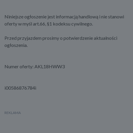
Niniejsze ogłoszenie jest informacją handlową i nie stanowi
oferty w myśl art.66, §1 kodeksu cywilnego.
Przed przyjazdem prosimy o potwierdzenie aktualności
ogłoszenia.
Numer oferty: AKL18HWW3
i00586876784i