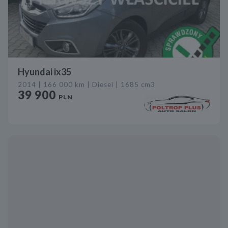
Hyundai ix35
2014 | 166 000 km | Diesel | 1685 cm3
39 900
PLN