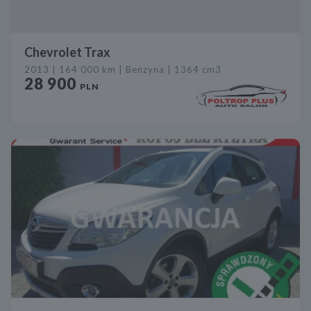
Chevrolet Trax
2013 | 164 000 km | Benzyna | 1364 cm3
28 900
PLN