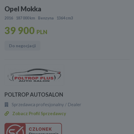
Opel Mokka
2016
187 000 km
Benzyna
1364 cm3
39 900
PLN
Do negocjacji
POLTROP AUTOSALON
Sprzedawca profesjonalny / Dealer
Zobacz Profil Sprzedawcy