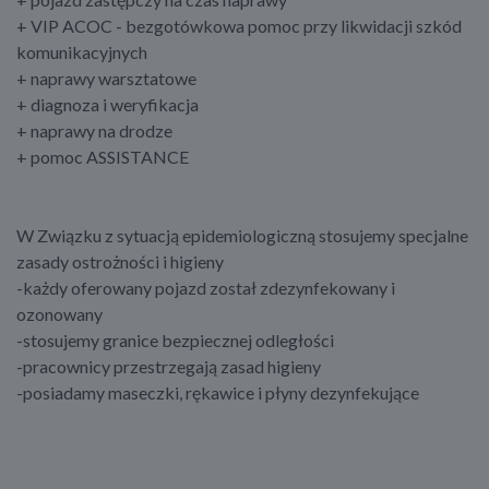
+ VIP ACOC - bezgotówkowa pomoc przy likwidacji szkód
komunikacyjnych
+ naprawy warsztatowe
+ diagnoza i weryfikacja
+ naprawy na drodze
+ pomoc ASSISTANCE
W Związku z sytuacją epidemiologiczną stosujemy specjalne
zasady ostrożności i higieny
-każdy oferowany pojazd został zdezynfekowany i
ozonowany
-stosujemy granice bezpiecznej odległości
-pracownicy przestrzegają zasad higieny
-posiadamy maseczki, rękawice i płyny dezynfekujące