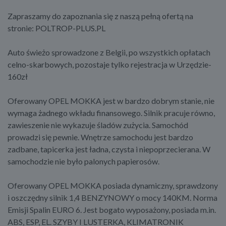
Zapraszamy do zapoznania się z naszą pełną ofertą na
stronie: POLTROP-PLUS.PL
Auto świeżo sprowadzone z Belgii, po wszystkich opłatach
celno-skarbowych, pozostaje tylko rejestracja w Urzędzie-
160zł
Oferowany OPEL MOKKA jest w bardzo dobrym stanie, nie
wymaga żadnego wkładu finansowego. Silnik pracuje równo,
zawieszenie nie wykazuje śladów zużycia. Samochód
prowadzi się pewnie. Wnętrze samochodu jest bardzo
zadbane, tapicerka jest ładna, czysta i niepoprzecierana. W
samochodzie nie było palonych papierosów.
Oferowany OPEL MOKKA posiada dynamiczny, sprawdzony
i oszczędny silnik 1,4 BENZYNOWY o mocy 140KM. Norma
Emisji Spalin EURO 6. Jest bogato wyposażony, posiada m.in.
ABS, ESP, EL. SZYBY I LUSTERKA, KLIMATRONIK