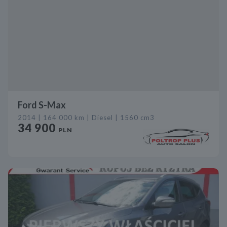
Ford S-Max
2014 | 164 000 km | Diesel | 1560 cm3
34 900
PLN