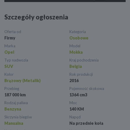
Szczegóły ogłoszenia
Oferta od
Kategoria
Firmy
Osobowe
Marka
Model
Opel
Mokka
Typ nadwozia
Kraj pochodzenia
SUV
Belgia
Kolor
Rok produkcji
Brązowy (Metalik)
2016
Przebieg
Pojemność skokowa
187 000 km
1364 cm3
Rodzaj paliwa
Moc
Benzyna
140 KM
Skrzynia biegów
Napęd
Manualna
Na przednie koła