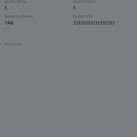
Liczba drzwi
Liczba miejsc
5
5
Bezwypadkowy
Numer VIN
TAK
11111111111111111