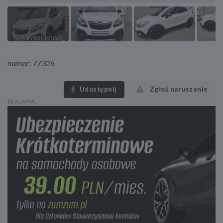
numer: 77326
Udostępnij
Zgłoś naruszenie
REKLAMA