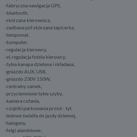
-fabryczna nawigacja GPS,
-bluetooth,
-skórzana kierownica,
-zadbana pół skórzana tapicerka,
-tempomat,
-komputer,
-regulacja kierowcy,
-el. regulacja fotela kierowcy,
-tylna kanapa dzielona i składana,
-gniazdo AUX, USB,
-gniazdo 230V 150W,
-centralny zamek,
-przyciemnione tylne szyby,
-kamera cofania,
-czujniki parkowania przód - tył,
-ledowe światła do jazdy dziennej,
-halogeny,
-felgi aluminiowe ,