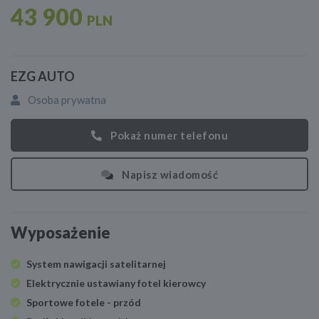
43 900
PLN
EZG AUTO
Osoba prywatna
Pokaż numer telefonu
Napisz wiadomość
Wyposażenie
System nawigacji satelitarnej
Elektrycznie ustawiany fotel kierowcy
Sportowe fotele - przód