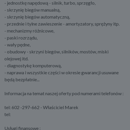
- jednostkę napędową - silnik, turbo, sprzęgło,
- skrzynię biegów manualną,
- skrzynię biegów automatyczną,
- przednie i tylne zawieszenie - amortyzatory, sprężyny itp.
- mechanizmy różnicowe,
- paski rozrządu,
- wały pędne,
- obudowy - skrzyni biegów, silników, mostów, miski
olejowej itd.
- diagnostykę komputerową,
- naprawa i wszystkie części w okresie gwarancji usuwane
będą bezpłatnie...
Informacja na temat naszej oferty pod numerami telefonów :
tel: 602 -297-662 - Właściciel Marek
tel:
Usługi finansowe :