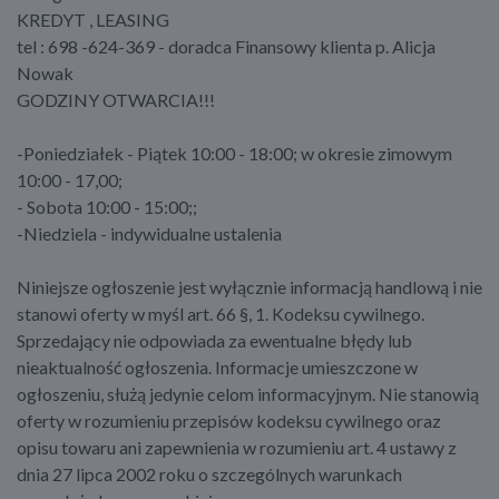
KREDYT , LEASING
tel : 698 -624-369 - doradca Finansowy klienta p. Alicja
Nowak
GODZINY OTWARCIA!!!
-Poniedziałek - Piątek 10:00 - 18:00; w okresie zimowym
10:00 - 17,00;
- Sobota 10:00 - 15:00;;
-Niedziela - indywidualne ustalenia
Niniejsze ogłoszenie jest wyłącznie informacją handlową i nie
stanowi oferty w myśl art. 66 §, 1. Kodeksu cywilnego.
Sprzedający nie odpowiada za ewentualne błędy lub
nieaktualność ogłoszenia. Informacje umieszczone w
ogłoszeniu, służą jedynie celom informacyjnym. Nie stanowią
oferty w rozumieniu przepisów kodeksu cywilnego oraz
opisu towaru ani zapewnienia w rozumieniu art. 4 ustawy z
dnia 27 lipca 2002 roku o szczególnych warunkach