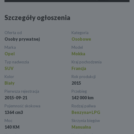
Szczegóły ogłoszenia
Oferta od
Kategoria
Osoby prywatnej
Osobowe
Marka
Model
Opel
Mokka
Typ nadwozia
Kraj pochodzenia
SUV
Francja
Kolor
Rok produkcji
Biały
2015
Pierwsza rejestracja
Przebieg
2015-09-21
142 000 km
Pojemność skokowa
Rodzaj paliwa
1364 cm3
Benzyna+LPG
Moc
Skrzynia biegów
140 KM
Manualna