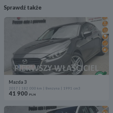
Sprawdź także
Mazda 3
2017 | 182 000 km | Benzyna | 1991 cm3
41 900
PLN