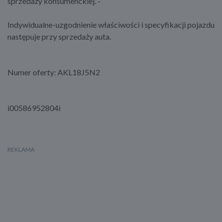
sprzedaży konsumenckiej. -
Indywidualne-uzgodnienie właściwości i specyfikacji pojazdu
następuje przy sprzedaży auta.
Numer oferty: AKL18J5N2
i00586952804i