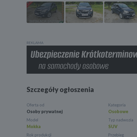
REKLAMA
Szczegóły ogłoszenia
Oferta od
Kategoria
Osoby prywatnej
Osobowe
Model
Typ nadwozia
Mokka
SUV
Rok produkcji
Przebieg