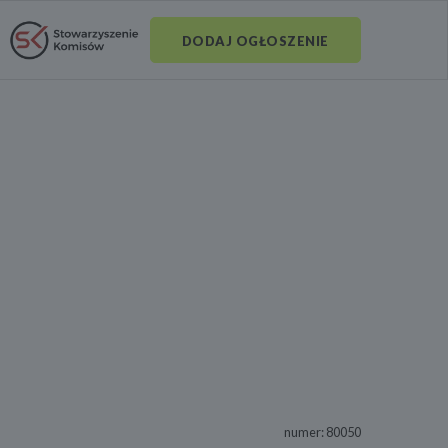
DODAJ OGŁOSZENIE
numer: 80050