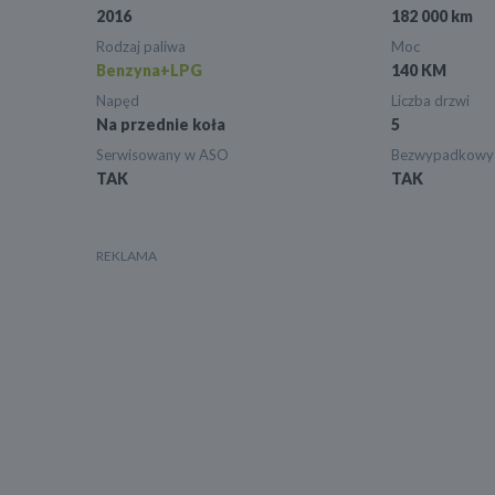
2016
182 000 km
Rodzaj paliwa
Moc
Benzyna+LPG
140 KM
Napęd
Liczba drzwi
Na przednie koła
5
Serwisowany w ASO
Bezwypadkowy
TAK
TAK