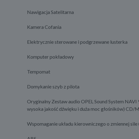
Nawigacja Satelitarna
Kamera Cofania
Elektrycznie sterowane i podgrzewane lusterka
Komputer pokładowy
Tempomat
Domykanie szyb z pilota
Oryginalny Zestaw audio OPEL Sound System NAVI 95
wysoka jakość dźwięku i duża moc głośników) 
Wspomaganie układu kierowniczego o zmiennej sile (
ABS