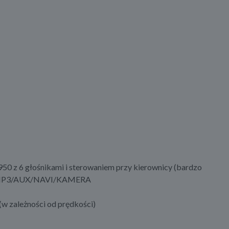
0 z 6 głośnikami i sterowaniem przy kierownicy (bardzo
CD/MP3/AUX/NAVI/KAMERA
w zależności od prędkości)