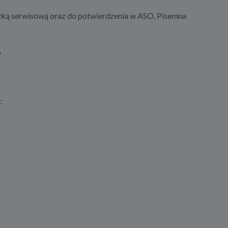
ążką serwisową oraz do potwierdzenia w ASO. Pisemna
b
: