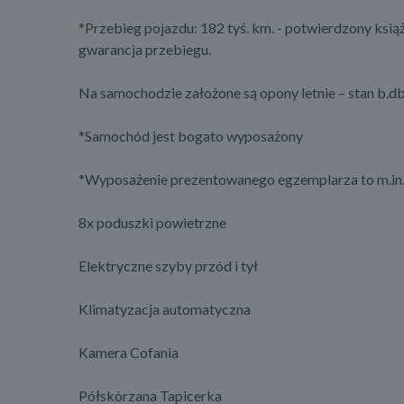
*Przebieg pojazdu: 182 tyś. km. - potwierdzony ksi
gwarancja przebiegu.
Na samochodzie założone są opony letnie – stan b.d
*Samochód jest bogato wyposażony
*Wyposażenie prezentowanego egzemplarza to m.in.
8x poduszki powietrzne
Elektryczne szyby przód i tył
Klimatyzacja automatyczna
Kamera Cofania
Półskórzana Tapicerka