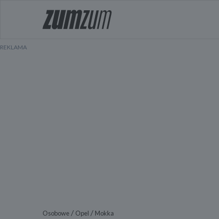
/
/
Osobowe
Opel
Mokka