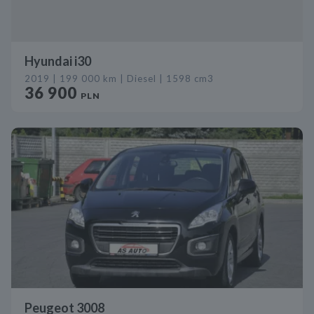
Hyundai i30
2019 | 199 000 km | Diesel | 1598 cm3
36 900
PLN
Peugeot 3008