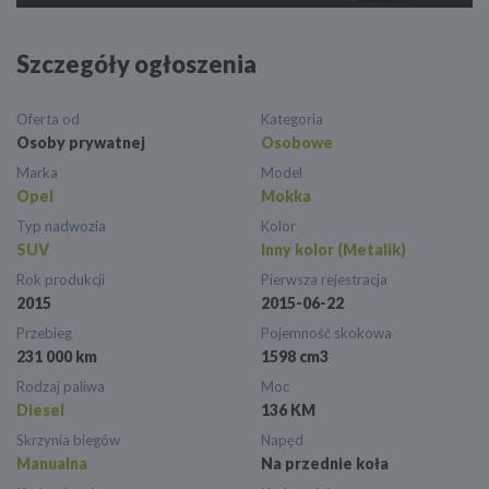
Szczegóły ogłoszenia
Oferta od
Kategoria
Osoby prywatnej
Osobowe
Marka
Model
Opel
Mokka
Typ nadwozia
Kolor
SUV
Inny kolor (Metalik)
Rok produkcji
Pierwsza rejestracja
2015
2015-06-22
Przebieg
Pojemność skokowa
231 000 km
1598 cm3
Rodzaj paliwa
Moc
Diesel
136 KM
Skrzynia biegów
Napęd
Manualna
Na przednie koła