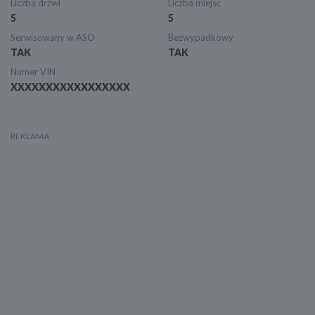
Liczba drzwi
Liczba miejsc
5
5
Serwisowany w ASO
Bezwypadkowy
TAK
TAK
Numer VIN
XXXXXXXXXXXXXXXXX