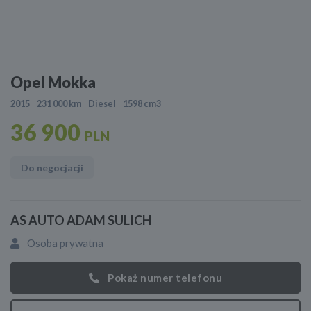
Opel Mokka
2015
231 000 km
Diesel
1598 cm3
36 900
PLN
Do negocjacji
AS AUTO ADAM SULICH
Osoba prywatna
Pokaż numer telefonu