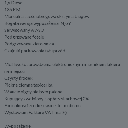
1,6 Diesel
136 KM
Manualna sześciobiegowa skrzynia biegów
Bogata wersja wyposażenia: NjoY
Serwisowany w ASO
Podgrzewane fotele
Podgrzewana kierownica
Czujniki parkowania tył i przód
Możliwość sprawdzenia elektronicznym miernikiem lakieru
na miejscu.
Czysty środek.
Piękna ciemna tapicerka.
W aucie nigdy nie było palone.
Kupujący zwolniony z opłaty skarbowej 2%.
Formalności zredukowane do minimum.
Wystawiam Fakturę VAT marżę.
Wyposażenie: