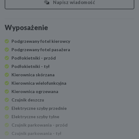
Napisz wiadomość
Wyposażenie
Podgrzewany fotel kierowcy
Podgrzewany fotel pasażera
Podłokietniki - przód
Podłokietniki - tył
Kierownica skórzana
Kierownica wielofunkcyjna
Kierownica ogrzewana
Czujnik deszczu
Elektryczne szyby przednie
Elektryczne szyby tylne
Czujnik parkowania - przód
Czujnik parkowania - tył