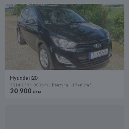
Hyundai i20
2014 | 111 000 km | Benzyna | 1248 cm3
20 900
PLN