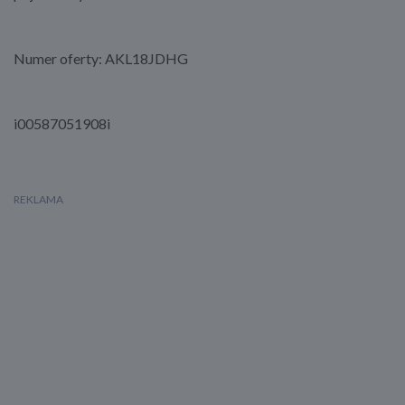
Numer oferty: AKL18JDHG
i00587051908i