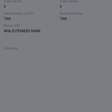
Liczba drzwi
Liczba miejsc
5
5
Serwisowany w ASO
Bezwypadkowy
TAK
TAK
Numer VIN
W0LJD7E88EB57044X