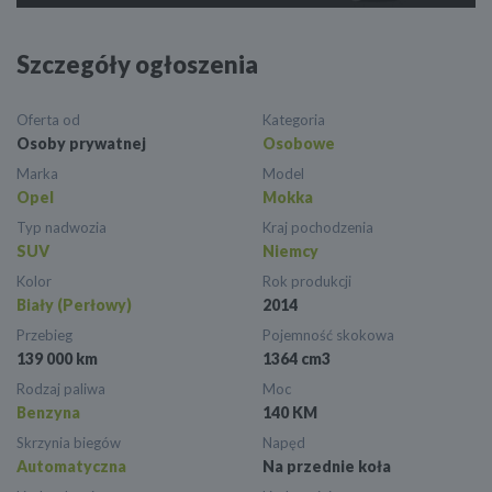
Szczegóły ogłoszenia
Oferta od
Kategoria
Osoby prywatnej
Osobowe
Marka
Model
Opel
Mokka
Typ nadwozia
Kraj pochodzenia
SUV
Niemcy
Kolor
Rok produkcji
Biały (Perłowy)
2014
Przebieg
Pojemność skokowa
139 000 km
1364 cm3
Rodzaj paliwa
Moc
Benzyna
140 KM
Skrzynia biegów
Napęd
Automatyczna
Na przednie koła