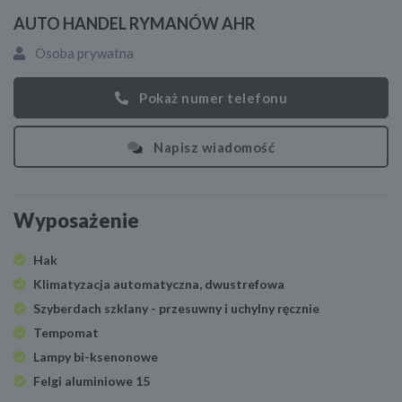
AUTO HANDEL RYMANÓW AHR
Osoba prywatna
Pokaż numer telefonu
Napisz wiadomość
Wyposażenie
Hak
Klimatyzacja automatyczna, dwustrefowa
Szyberdach szklany - przesuwny i uchylny ręcznie
Tempomat
Lampy bi-ksenonowe
Felgi aluminiowe 15