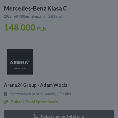
Mercedes-Benz Klasa C
2023
68 710 km
Benzyna
1496 cm3
148 000
PLN
Arena24 Group - Adam Wocial
Sprzedawca profesjonalny / Dealer
Zobacz Profil Sprzedawcy
Pokaż numer telefonu