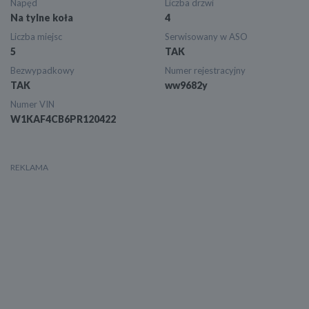
Napęd
Liczba drzwi
Na tylne koła
4
Liczba miejsc
Serwisowany w ASO
5
TAK
Bezwypadkowy
Numer rejestracyjny
TAK
ww9682y
Numer VIN
W1KAF4CB6PR120422