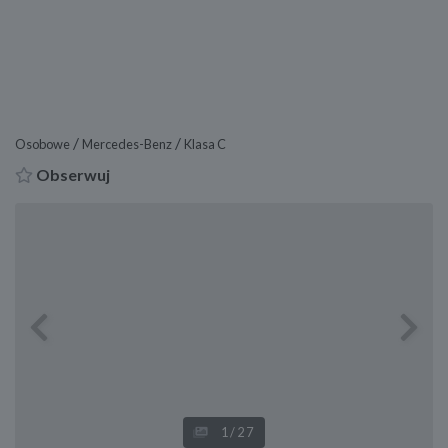
/
/
Osobowe
Mercedes-Benz
Klasa C
Obserwuj
Previous
Next
1
/27