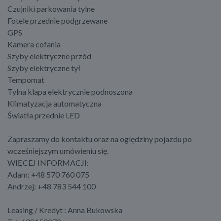
Czujniki parkowania tylne
Fotele przednie podgrzewane
GPS
Kamera cofania
Szyby elektryczne przód
Szyby elektryczne tył
Tempomat
Tylna klapa elektrycznie podnoszona
Klimatyzacja automatyczna
Światła przednie LED
Zapraszamy do kontaktu oraz na oględziny pojazdu po
wcześniejszym umówieniu się.
WIĘCEJ INFORMACJI:
Adam: +48 570 760 075
Andrzej: +48 783 544 100
Leasing / Kredyt : Anna Bukowska