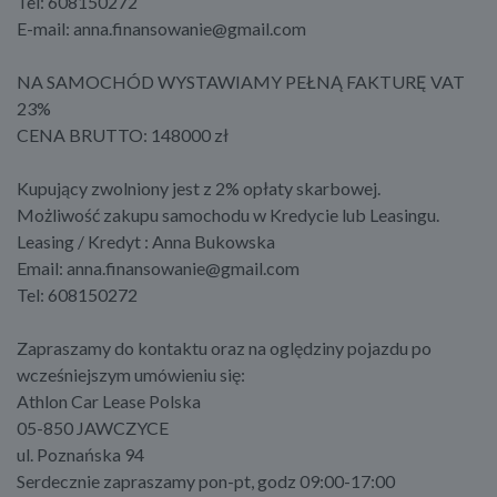
Tel: 608150272
E-mail: anna.finansowanie@gmail.com
NA SAMOCHÓD WYSTAWIAMY PEŁNĄ FAKTURĘ VAT
23%
CENA BRUTTO: 148000 zł
Kupujący zwolniony jest z 2% opłaty skarbowej.
Możliwość zakupu samochodu w Kredycie lub Leasingu.
Leasing / Kredyt : Anna Bukowska
Email: anna.finansowanie@gmail.com
Tel: 608150272
Zapraszamy do kontaktu oraz na oględziny pojazdu po
wcześniejszym umówieniu się:
Athlon Car Lease Polska
05-850 JAWCZYCE
ul. Poznańska 94
Serdecznie zapraszamy pon-pt, godz 09:00-17:00