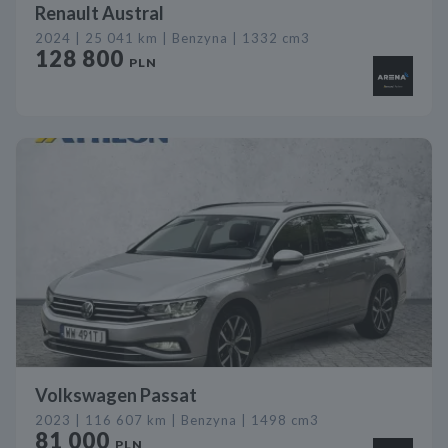
Renault Austral
2024 | 25 041 km | Benzyna | 1332 cm3
128 800
PLN
Volkswagen Passat
2023 | 116 607 km | Benzyna | 1498 cm3
81 000
PLN