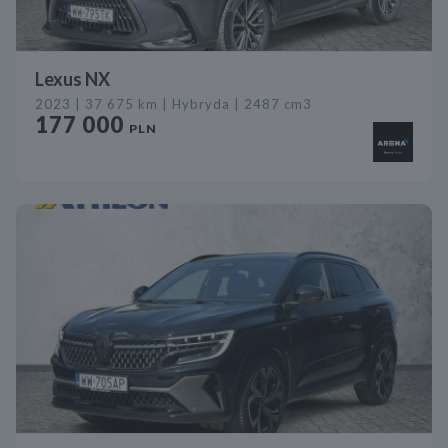
Lexus NX
2023 | 37 675 km | Hybryda | 2487 cm3
177 000
PLN