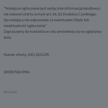
"Niniejsze ogłoszenie jest wyłącznie informacją handlową i
nie stanowi oferty w myśl art. 66, §1.Kodeksu Cywilnego.
Sprzedający nie odpowiada za ewentualne błędy lub
nieaktualność ogłoszenia.”
Zapraszamy do kontaktu w celu umówienia się na oględziny
auta.
Numer oferty: AKL18JGZR
i00587066396i