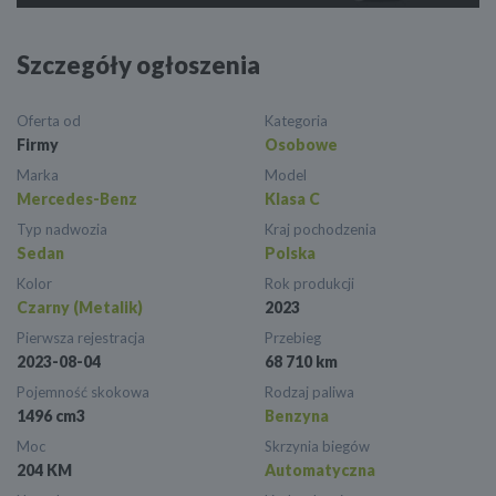
Szczegóły ogłoszenia
Oferta od
Kategoria
Firmy
Osobowe
Marka
Model
Mercedes-Benz
Klasa C
Typ nadwozia
Kraj pochodzenia
Sedan
Polska
Kolor
Rok produkcji
Czarny (Metalik)
2023
Pierwsza rejestracja
Przebieg
2023-08-04
68 710 km
Pojemność skokowa
Rodzaj paliwa
1496 cm3
Benzyna
Moc
Skrzynia biegów
204 KM
Automatyczna