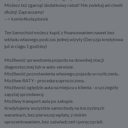
Możesz też zgarnąć dodatkowy rabat! Nie zwlekaj ani chwili
dłużej! Zapraszamy!
--> komis4kola.plonsk
Ten Samochód możesz kupić z finansowaniem nawet bez
wkładu własnego podczas jednej wizyty (Decyzja kredytowa
już w ciągu 1 godziny)
Możliwość sprawdzenia pojazdu na dowolnej stacji
diagnostycznej lub w auto-serwisie .
Możliwość pozostawienia własnego pojazdu w rozliczeniu .
Możliwe RATY - procedura uproszczona .
Możliwość oględzin auta na miejscu u klienta - o szczegóły
zapytaj sprzedawcę.
Możliwy transport auta po zakupie.
Kredytujemy wszystkie samochody na korzystnych
warunkach, bez pierwszej wpłaty, z niskim
oprocentowaniem, bez zaświadczeń i poręczycieli.