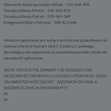
Kierownik działu sprzedaży Adrian – 514-168-904
Doradca klienta Michał – 530-220-833
Doradca Klienta Patryk – 509-369-349
Księgowość/Biuro Patrycja – 508-423-646
Niniejsze ogłoszenie jest wyłącznie informacją handlową i nie
stanowi oferty w myśl art. 66,§ 1. Kodeksu Cywilnego.
Sprzedający nie odpowiada za ewentualne pomyłki, błędy lub
nieważność ogłoszenia.
ZAPIS TEN ZOSTAŁ ZAWARTY ZE WZGLĘDU NA
MOŻLIWOŚĆ DROBNYCH, LUDZKICH POMYŁEK. JEŻELI
ZAUWAŻYSZ NIEŚCISŁOŚĆ - ZADZWOŃ DO NAS, A
NIEZWŁOCZNIE JĄ WYJAŚNIMY !!!
M
M