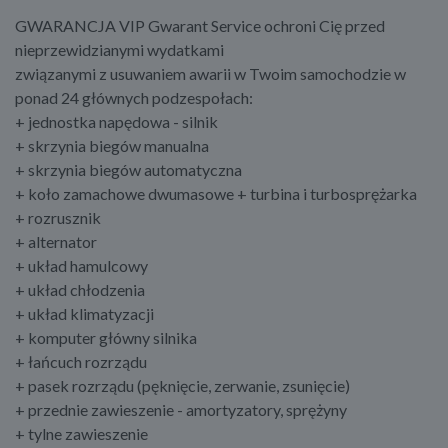
GWARANCJA VIP Gwarant Service ochroni Cię przed
nieprzewidzianymi wydatkami
związanymi z usuwaniem awarii w Twoim samochodzie w
ponad 24 głównych podzespołach:
+ jednostka napędowa - silnik
+ skrzynia biegów manualna
+ skrzynia biegów automatyczna
+ koło zamachowe dwumasowe + turbina i turbosprężarka
+ rozrusznik
+ alternator
+ układ hamulcowy
+ układ chłodzenia
+ układ klimatyzacji
+ komputer główny silnika
+ łańcuch rozrządu
+ pasek rozrządu (pęknięcie, zerwanie, zsunięcie)
+ przednie zawieszenie - amortyzatory, sprężyny
+ tylne zawieszenie