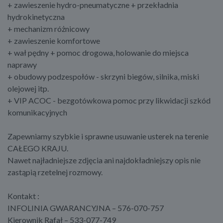
+ zawieszenie hydro-pneumatyczne + przekładnia
hydrokinetyczna
+ mechanizm różnicowy
+ zawieszenie komfortowe
+ wał pędny + pomoc drogowa, holowanie do miejsca
naprawy
+ obudowy podzespołów - skrzyni biegów, silnika, miski
olejowej itp.
+ VIP ACOC - bezgotówkowa pomoc przy likwidacji szkód
komunikacyjnych
Zapewniamy szybkie i sprawne usuwanie usterek na terenie
CAŁEGO KRAJU.
Nawet najładniejsze zdjęcia ani najdokładniejszy opis nie
zastąpią rzetelnej rozmowy.
Kontakt :
INFOLINIA GWARANCYJNA – 576-070-757
Kierownik Rafał – 533-077-749