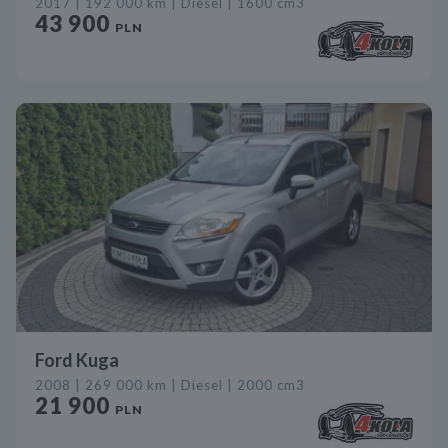
2017 | 192 000 km | Diesel | 1600 cm3
43 900
PLN
Ford Kuga
2008 | 269 000 km | Diesel | 2000 cm3
21 900
PLN