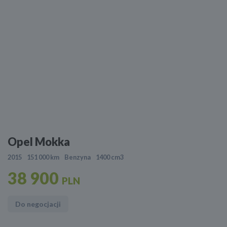
Opel Mokka
2015
151 000 km
Benzyna
1400 cm3
38 900
PLN
Do negocjacji