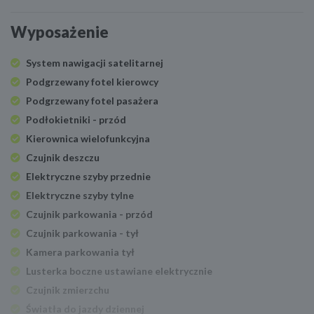
Wyposażenie
System nawigacji satelitarnej
Podgrzewany fotel kierowcy
Podgrzewany fotel pasażera
Podłokietniki - przód
Kierownica wielofunkcyjna
Czujnik deszczu
Elektryczne szyby przednie
Elektryczne szyby tylne
Czujnik parkowania - przód
Czujnik parkowania - tył
Kamera parkowania tył
Lusterka boczne ustawiane elektrycznie
Czujnik zmierzchu
Światła do jazdy dziennej