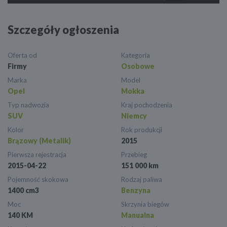
Szczegóły ogłoszenia
Oferta od
Kategoria
Firmy
Osobowe
Marka
Model
Opel
Mokka
Typ nadwozia
Kraj pochodzenia
SUV
Niemcy
Kolor
Rok produkcji
Brązowy (Metalik)
2015
Pierwsza rejestracja
Przebieg
2015-04-22
151 000 km
Pojemność skokowa
Rodzaj paliwa
1400 cm3
Benzyna
Moc
Skrzynia biegów
140 KM
Manualna