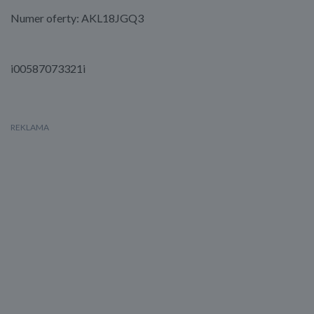
Numer oferty: AKL18JGQ3
i00587073321i