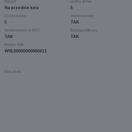
Napęd
Liczba drzwi
Na przednie koła
5
Liczba miejsc
Importowany
5
TAK
Serwisowany w ASO
Bezwypadkowy
TAK
TAK
Numer VIN
W0L00000000000611