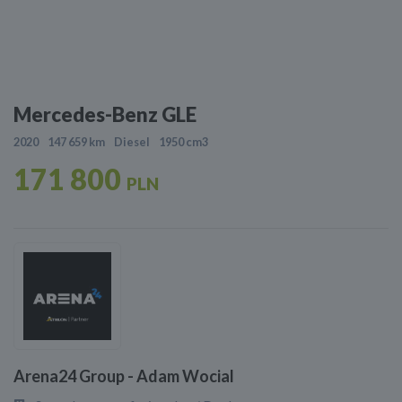
Mercedes-Benz GLE
2020
147 659 km
Diesel
1950 cm3
171 800
PLN
Arena24 Group - Adam Wocial