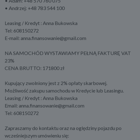
• Adam: +48 570 760 075
• Andrzej: +48 783 544 100
Leasing / Kredyt : Anna Bukowska
Tel: 608150272
E-mail: anna.finansowanie@gmail.com
NA SAMOCHÓD WYSTAWIAMY PEŁNĄ FAKTURĘ VAT
23%
CENA BRUTTO: 171800 zł
Kupujący zwolniony jest z 2% opłaty skarbowej.
Możliwość zakupu samochodu w Kredycie lub Leasingu.
Leasing / Kredyt : Anna Bukowska
Email: anna.finansowanie@gmail.com
Tel: 608150272
Zapraszamy do kontaktu oraz na oględziny pojazdu po
wcześniejszym umówieniu się: