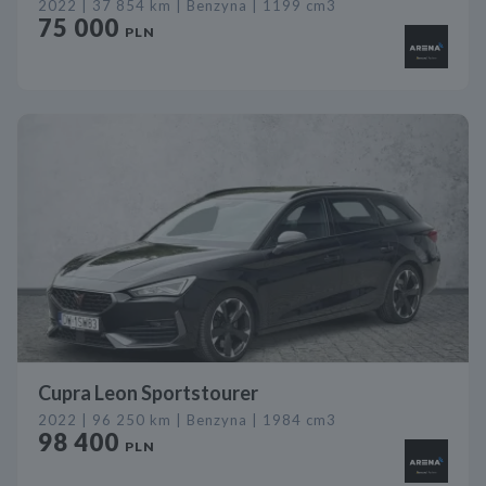
2022 | 37 854 km | Benzyna | 1199 cm3
75 000
PLN
Cupra Leon Sportstourer
2022 | 96 250 km | Benzyna | 1984 cm3
98 400
PLN