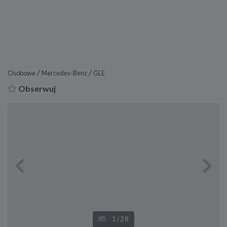
/
/
Osobowe
Mercedes-Benz
GLE
Obserwuj
Previous
Next
1
/28