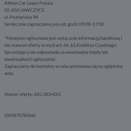
Athlon Car Lease Polska
05-850 JAWCZYCE
ul. Poznańska 94
Serdecznie zapraszamy pon-pt, godz 09:00-17:00
"Niniejsze ogłoszenie jest wyłącznie informacją handlową i
nie stanowi oferty w myśl art. 66, §1.Kodeksu Cywilnego.
Sprzedający nie odpowiada za ewentualne błędy lub
nieaktualność ogłoszenia.”
Zapraszamy do kontaktu w celu umówienia się na oględziny
auta.
Numer oferty: AKL18JHDG
i00587078266i