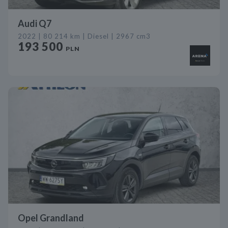
Audi Q7
2022 | 80 214 km | Diesel | 2967 cm3
193 500
PLN
Opel Grandland