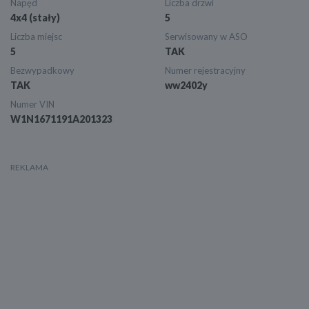
Napęd
Liczba drzwi
4x4 (stały)
5
Liczba miejsc
Serwisowany w ASO
5
TAK
Bezwypadkowy
Numer rejestracyjny
TAK
ww2402y
Numer VIN
W1N1671191A201323