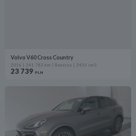
Volvo V60 Cross Country
2016 | 241 783 km | Benzyna | 2435 cm3
23 739
PLN