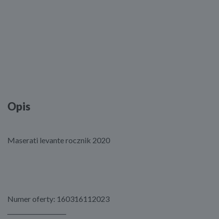
Opis
Maserati levante rocznik 2020
Numer oferty: 160316112023
____________________