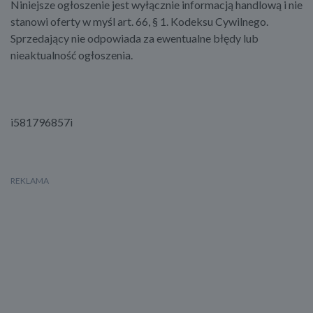
Niniejsze ogłoszenie jest wyłącznie informacją handlową i nie
stanowi oferty w myśl art. 66, § 1. Kodeksu Cywilnego.
Sprzedający nie odpowiada za ewentualne błędy lub
nieaktualność ogłoszenia.
i581796857i