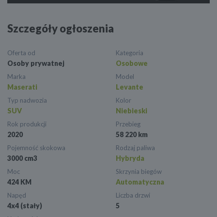
Szczegóły ogłoszenia
Oferta od
Kategoria
Osoby prywatnej
Osobowe
Marka
Model
Maserati
Levante
Typ nadwozia
Kolor
SUV
Niebieski
Rok produkcji
Przebieg
2020
58 220 km
Pojemność skokowa
Rodzaj paliwa
3000 cm3
Hybryda
Moc
Skrzynia biegów
424 KM
Automatyczna
Napęd
Liczba drzwi
4x4 (stały)
5