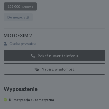
129 000
PLN netto
Do negocjacji
MOTOEXIM 2
Osoba prywatna
Pokaż numer telefonu
Napisz wiadomość
Wyposażenie
Klimatyzacja automatyczna