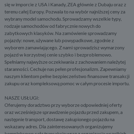
się w imporcie z USA i Kanady, ZEA głównie z Dubaju oraz z
terenu całej Europy. Pozwala to na wybór najniższej ceny za
wybrany model samochodu. Sprowadzamy wszelkie typy,
rodzaje samochodów od fabrycznie nowych do
zabytkowych klasyków. Na zamówienie sprowadzamy
pojazdy: nowe, używane lub powypadkowe, zgodnie z
wyborem zamawiającego. Z nami sprowadzisz wymarzony
pojazd w korzystnej cenie szybko i bezproblemowo.
Spełniamy najwyższe oczekiwania z zachowaniem należytej
staranności. Cechuje nas pełen profesjonalizm. Zapewniamy
naszym klientom pełne bezpieczeństwo finansowe transakcji
zakupu oraz kompleksową pomoc w całym procesie importu.
NASZE USŁUGI:
Oferujemy doradztwo przy wyborze odpowiedniej oferty
oraz wcześniejsze sprawdzenie pojazdu przed zakupem, a
następnie transport, dostawę zakupionego pojazdu na
wskazany adres. Dla zainteresowanych organizujemy
kompleksowo całą transakcję wraz z organizacją wszelkich