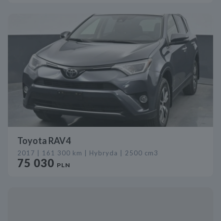
Toyota RAV4
2017 | 161 300 km | Hybryda | 2500 cm3
75 030
PLN