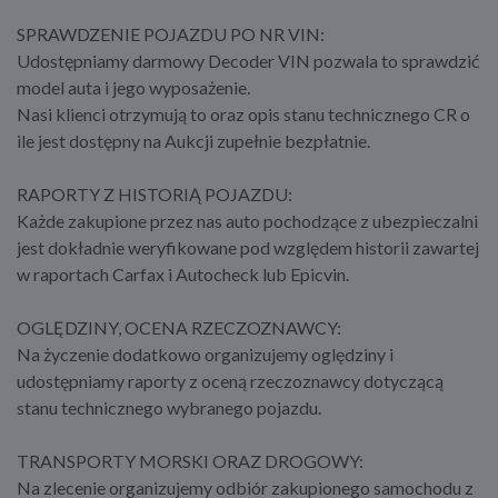
SPRAWDZENIE POJAZDU PO NR VIN:
Udostępniamy darmowy Decoder VIN pozwala to sprawdzić
model auta i jego wyposażenie.
Nasi klienci otrzymują to oraz opis stanu technicznego CR o
ile jest dostępny na Aukcji zupełnie bezpłatnie.
RAPORTY Z HISTORIĄ POJAZDU:
Każde zakupione przez nas auto pochodzące z ubezpieczalni
jest dokładnie weryfikowane pod względem historii zawartej
w raportach Carfax i Autocheck lub Epicvin.
OGLĘDZINY, OCENA RZECZOZNAWCY:
Na życzenie dodatkowo organizujemy oględziny i
udostępniamy raporty z oceną rzeczoznawcy dotyczącą
stanu technicznego wybranego pojazdu.
TRANSPORTY MORSKI ORAZ DROGOWY:
Na zlecenie organizujemy odbiór zakupionego samochodu z