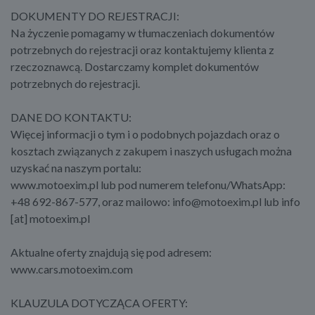
DOKUMENTY DO REJESTRACJI:
Na życzenie pomagamy w tłumaczeniach dokumentów
potrzebnych do rejestracji oraz kontaktujemy klienta z
rzeczoznawcą. Dostarczamy komplet dokumentów
potrzebnych do rejestracji.
DANE DO KONTAKTU:
Więcej informacji o tym i o podobnych pojazdach oraz o
kosztach związanych z zakupem i naszych usługach można
uzyskać na naszym portalu:
www.motoexim.pl lub pod numerem telefonu/WhatsApp:
+48 692-867-577, oraz mailowo: info@motoexim.pl lub info
[at] motoexim.pl
Aktualne oferty znajdują się pod adresem:
www.cars.motoexim.com
KLAUZULA DOTYCZĄCA OFERTY: