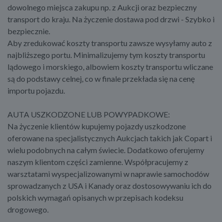
dowolnego miejsca zakupu np. z Aukcji oraz bezpieczny
transport do kraju. Na życzenie dostawa pod drzwi - Szybko i
bezpiecznie.
Aby zredukować koszty transportu zawsze wysyłamy auto z
najbliższego portu. Minimalizujemy tym koszty transportu
lądowego i morskiego, albowiem koszty transportu wliczane
są do podstawy celnej, co w finale przekłada się na cenę
importu pojazdu.
AUTA USZKODZONE LUB POWYPADKOWE:
Na życzenie klientów kupujemy pojazdy uszkodzone
oferowane na specjalistycznych Aukcjach takich jak Copart i
wielu podobnych na całym świecie. Dodatkowo oferujemy
naszym klientom części zamienne. Współpracujemy z
warsztatami wyspecjalizowanymi w naprawie samochodów
sprowadzanych z USA i Kanady oraz dostosowywaniu ich do
polskich wymagań opisanych w przepisach kodeksu
drogowego.