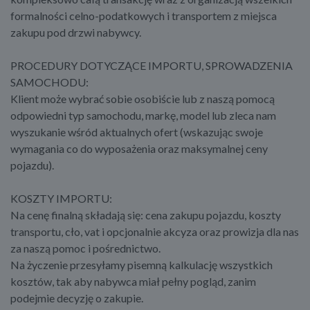
formalności celno-podatkowych i transportem z miejsca
zakupu pod drzwi nabywcy.
PROCEDURY DOTYCZĄCE IMPORTU, SPROWADZENIA
SAMOCHODU:
Klient może wybrać sobie osobiście lub z naszą pomocą
odpowiedni typ samochodu, markę, model lub zleca nam
wyszukanie wśród aktualnych ofert (wskazując swoje
wymagania co do wyposażenia oraz maksymalnej ceny
pojazdu).
KOSZTY IMPORTU:
Na cenę finalną składają się: cena zakupu pojazdu, koszty
transportu, cło, vat i opcjonalnie akcyza oraz prowizja dla nas
za naszą pomoc i pośrednictwo.
Na życzenie przesyłamy pisemną kalkulację wszystkich
kosztów, tak aby nabywca miał pełny pogląd, zanim
podejmie decyzję o zakupie.