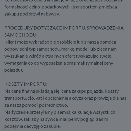
formalności celno-podatkowych i transportem z miejsca
zakupu pod drzwi nabywcy.
PROCEDURY DOTYCZĄCE IMPORTU, SPROWADZENIA
SAMOCHODU:
Klient może wybrać sobie osobiście lub z naszą pomocą
odpowiedni typ samochodu, markę, model lub zleca nam
wyszukanie wśród aktualnych ofert (wskazując swoje
wymagania co do wyposażenia oraz maksymalnej ceny
pojazdu).
KOSZTY IMPORTU:
Na cenę finalną składają się: cena zakupu pojazdu, koszty
transportu, cło, vat i opcjonalnie akcyza oraz prowizja dla nas
za naszą pomoc i pośrednictwo.
Na życzenie przesyłamy pisemną kalkulację wszystkich
kosztów, tak aby nabywca miał pełny pogląd, zanim
podejmie decyzję o zakupie.