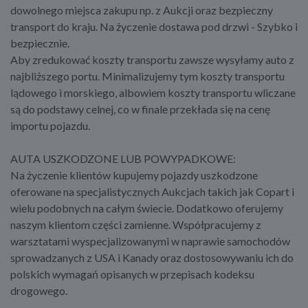
dowolnego miejsca zakupu np. z Aukcji oraz bezpieczny
transport do kraju. Na życzenie dostawa pod drzwi - Szybko i
bezpiecznie.
Aby zredukować koszty transportu zawsze wysyłamy auto z
najbliższego portu. Minimalizujemy tym koszty transportu
lądowego i morskiego, albowiem koszty transportu wliczane
są do podstawy celnej, co w finale przekłada się na cenę
importu pojazdu.
AUTA USZKODZONE LUB POWYPADKOWE:
Na życzenie klientów kupujemy pojazdy uszkodzone
oferowane na specjalistycznych Aukcjach takich jak Copart i
wielu podobnych na całym świecie. Dodatkowo oferujemy
naszym klientom części zamienne. Współpracujemy z
warsztatami wyspecjalizowanymi w naprawie samochodów
sprowadzanych z USA i Kanady oraz dostosowywaniu ich do
polskich wymagań opisanych w przepisach kodeksu
drogowego.