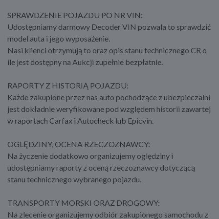
SPRAWDZENIE POJAZDU PO NR VIN:
Udostępniamy darmowy Decoder VIN pozwala to sprawdzić
model auta i jego wyposażenie.
Nasi klienci otrzymują to oraz opis stanu technicznego CR o
ile jest dostępny na Aukcji zupełnie bezpłatnie.
RAPORTY Z HISTORIĄ POJAZDU:
Każde zakupione przez nas auto pochodzące z ubezpieczalni
jest dokładnie weryfikowane pod względem historii zawartej
w raportach Carfax i Autocheck lub Epicvin.
OGLĘDZINY, OCENA RZECZOZNAWCY:
Na życzenie dodatkowo organizujemy oględziny i
udostępniamy raporty z oceną rzeczoznawcy dotyczącą
stanu technicznego wybranego pojazdu.
TRANSPORTY MORSKI ORAZ DROGOWY:
Na zlecenie organizujemy odbiór zakupionego samochodu z