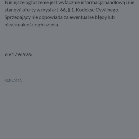
Niniejsze ogłoszenie jest wyłącznie informacją handlową i nie
stanowi oferty w myśl art. 66, § 1. Kodeksu Cywilnego.
Sprzedający nie odpowiada za ewentualne błędy lub
nieaktualność ogłoszenia.
i581796926i