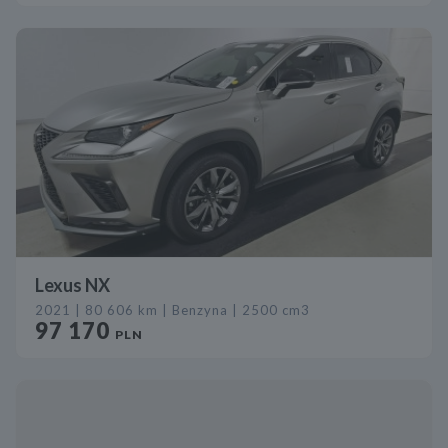
Lexus NX
2021 | 80 606 km | Benzyna | 2500 cm3
97 170
PLN