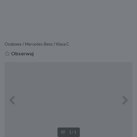
/
/
Osobowe
Mercedes-Benz
Klasa C
Obserwuj
Previous
Next
1
/1