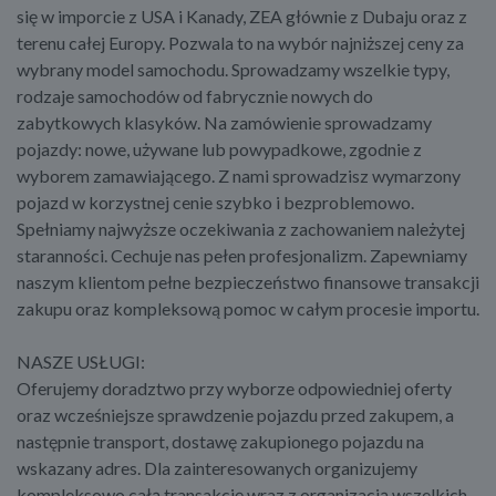
się w imporcie z USA i Kanady, ZEA głównie z Dubaju oraz z
terenu całej Europy. Pozwala to na wybór najniższej ceny za
wybrany model samochodu. Sprowadzamy wszelkie typy,
rodzaje samochodów od fabrycznie nowych do
zabytkowych klasyków. Na zamówienie sprowadzamy
pojazdy: nowe, używane lub powypadkowe, zgodnie z
wyborem zamawiającego. Z nami sprowadzisz wymarzony
pojazd w korzystnej cenie szybko i bezproblemowo.
Spełniamy najwyższe oczekiwania z zachowaniem należytej
staranności. Cechuje nas pełen profesjonalizm. Zapewniamy
naszym klientom pełne bezpieczeństwo finansowe transakcji
zakupu oraz kompleksową pomoc w całym procesie importu.
NASZE USŁUGI:
Oferujemy doradztwo przy wyborze odpowiedniej oferty
oraz wcześniejsze sprawdzenie pojazdu przed zakupem, a
następnie transport, dostawę zakupionego pojazdu na
wskazany adres. Dla zainteresowanych organizujemy
kompleksowo całą transakcję wraz z organizacją wszelkich