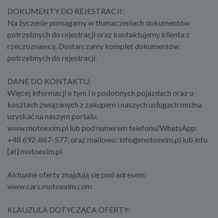
DOKUMENTY DO REJESTRACJI:
Na życzenie pomagamy w tłumaczeniach dokumentów
potrzebnych do rejestracji oraz kontaktujemy klienta z
rzeczoznawcą. Dostarczamy komplet dokumentów
potrzebnych do rejestracji.
DANE DO KONTAKTU:
Więcej informacji o tym i o podobnych pojazdach oraz o
kosztach związanych z zakupem i naszych usługach można
uzyskać na naszym portalu:
www.motoexim.pl lub pod numerem telefonu/WhatsApp:
+48 692-867-577, oraz mailowo: info@motoexim.pl lub info
[at] motoexim.pl
Aktualne oferty znajdują się pod adresem:
www.cars.motoexim.com
KLAUZULA DOTYCZĄCA OFERTY: