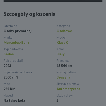
Szczegóły ogłoszenia
Oferta od
Kategoria
Osoby prywatnej
Osobowe
Marka
Model
Mercedes-Benz
Klasa C
Typ nadwozia
Kolor
Sedan
Biały
Rok produkcji
Przebieg
2023
15 544 km
Pojemność skokowa
Rodzaj paliwa
2000 cm3
Benzyna
Moc
Skrzynia biegów
255 KM
Automatyczna
Napęd
Liczba drzwi
Na tylne koła
5