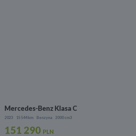
Mercedes-Benz Klasa C
2023
15 544 km
Benzyna
2000 cm3
151 290
PLN