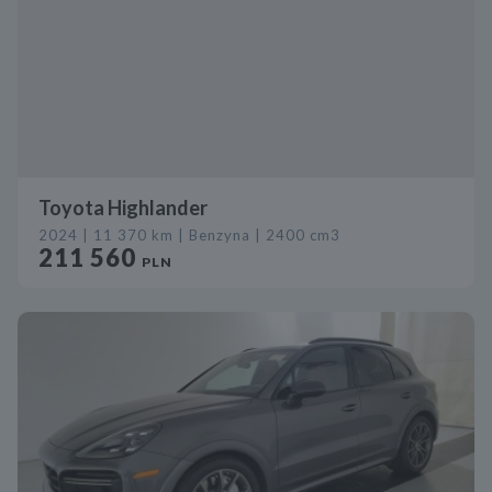
Toyota Highlander
2024 | 11 370 km | Benzyna | 2400 cm3
211 560
PLN