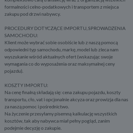
formalności celno-podatkowych i transportem z miejsca
zakupu pod drzwi nabywcy.
PROCEDURY DOTYCZĄCE IMPORTU, SPROWADZENIA
SAMOCHODU:
Klient może wybrać sobie osobiście lub z naszą pomocą
odpowiedni typ samochodu, markę, model lub zleca nam
wyszukanie wśród aktualnych ofert (wskazując swoje
wymagania co do wyposażenia oraz maksymalnej ceny
pojazdu).
KOSZTY IMPORTU:
Na cenę finalną składają się: cena zakupu pojazdu, koszty
transportu, cło, vat i opcjonalnie akcyza oraz prowizja dla nas
za naszą pomoc i pośrednictwo.
Na życzenie przesyłamy pisemną kalkulację wszystkich
kosztów, tak aby nabywca miał pełny pogląd, zanim
podejmie decyzję o zakupie.