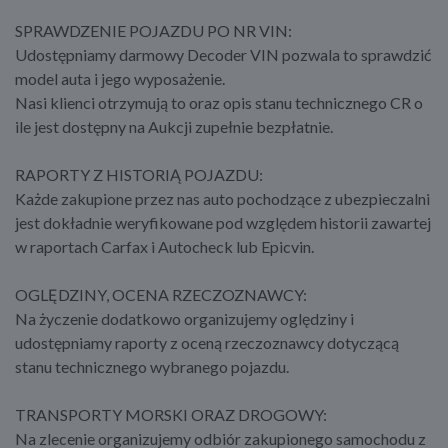
SPRAWDZENIE POJAZDU PO NR VIN:
Udostępniamy darmowy Decoder VIN pozwala to sprawdzić
model auta i jego wyposażenie.
Nasi klienci otrzymują to oraz opis stanu technicznego CR o
ile jest dostępny na Aukcji zupełnie bezpłatnie.
RAPORTY Z HISTORIĄ POJAZDU:
Każde zakupione przez nas auto pochodzące z ubezpieczalni
jest dokładnie weryfikowane pod względem historii zawartej
w raportach Carfax i Autocheck lub Epicvin.
OGLĘDZINY, OCENA RZECZOZNAWCY:
Na życzenie dodatkowo organizujemy oględziny i
udostępniamy raporty z oceną rzeczoznawcy dotyczącą
stanu technicznego wybranego pojazdu.
TRANSPORTY MORSKI ORAZ DROGOWY:
Na zlecenie organizujemy odbiór zakupionego samochodu z