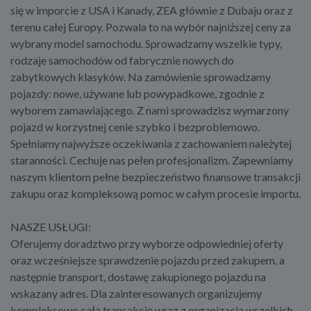
się w imporcie z USA i Kanady, ZEA głównie z Dubaju oraz z
terenu całej Europy. Pozwala to na wybór najniższej ceny za
wybrany model samochodu. Sprowadzamy wszelkie typy,
rodzaje samochodów od fabrycznie nowych do
zabytkowych klasyków. Na zamówienie sprowadzamy
pojazdy: nowe, używane lub powypadkowe, zgodnie z
wyborem zamawiającego. Z nami sprowadzisz wymarzony
pojazd w korzystnej cenie szybko i bezproblemowo.
Spełniamy najwyższe oczekiwania z zachowaniem należytej
staranności. Cechuje nas pełen profesjonalizm. Zapewniamy
naszym klientom pełne bezpieczeństwo finansowe transakcji
zakupu oraz kompleksową pomoc w całym procesie importu.
NASZE USŁUGI:
Oferujemy doradztwo przy wyborze odpowiedniej oferty
oraz wcześniejsze sprawdzenie pojazdu przed zakupem, a
następnie transport, dostawę zakupionego pojazdu na
wskazany adres. Dla zainteresowanych organizujemy
kompleksowo całą transakcję wraz z organizacją wszelkich