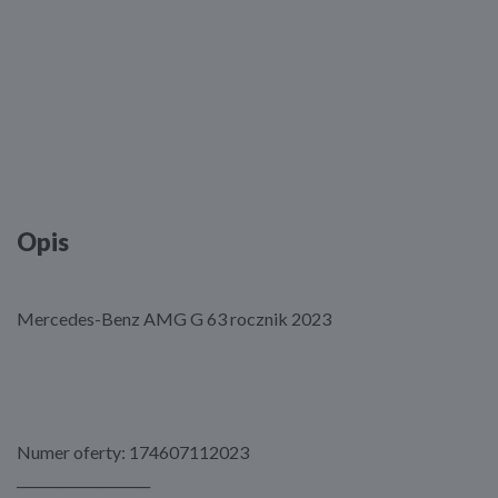
Opis
Mercedes-Benz AMG G 63 rocznik 2023
Numer oferty: 174607112023
____________________