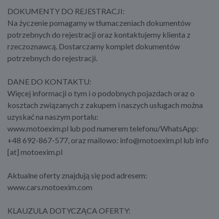
DOKUMENTY DO REJESTRACJI:
Na życzenie pomagamy w tłumaczeniach dokumentów
potrzebnych do rejestracji oraz kontaktujemy klienta z
rzeczoznawcą. Dostarczamy komplet dokumentów
potrzebnych do rejestracji.
DANE DO KONTAKTU:
Więcej informacji o tym i o podobnych pojazdach oraz o
kosztach związanych z zakupem i naszych usługach można
uzyskać na naszym portalu:
www.motoexim.pl lub pod numerem telefonu/WhatsApp:
+48 692-867-577, oraz mailowo: info@motoexim.pl lub info
[at] motoexim.pl
Aktualne oferty znajdują się pod adresem:
www.cars.motoexim.com
KLAUZULA DOTYCZĄCA OFERTY: