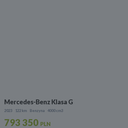
Mercedes-Benz Klasa G
2023
122 km
Benzyna
4000 cm3
793 350
PLN