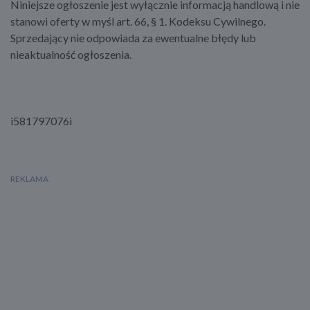
Niniejsze ogłoszenie jest wyłącznie informacją handlową i nie
stanowi oferty w myśl art. 66, § 1. Kodeksu Cywilnego.
Sprzedający nie odpowiada za ewentualne błędy lub
nieaktualność ogłoszenia.
i581797076i