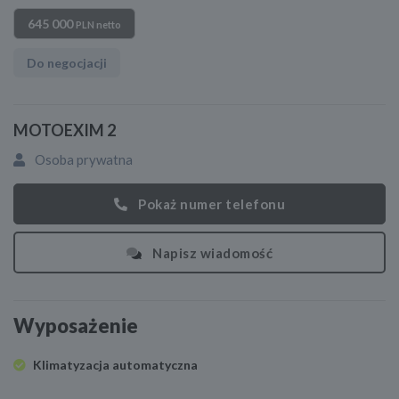
645 000
PLN netto
Do negocjacji
MOTOEXIM 2
Osoba prywatna
Pokaż numer telefonu
Napisz wiadomość
Wyposażenie
Klimatyzacja automatyczna