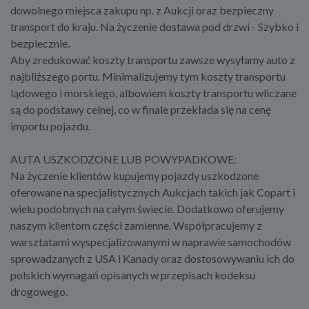
dowolnego miejsca zakupu np. z Aukcji oraz bezpieczny
transport do kraju. Na życzenie dostawa pod drzwi - Szybko i
bezpiecznie.
Aby zredukować koszty transportu zawsze wysyłamy auto z
najbliższego portu. Minimalizujemy tym koszty transportu
lądowego i morskiego, albowiem koszty transportu wliczane
są do podstawy celnej, co w finale przekłada się na cenę
importu pojazdu.
AUTA USZKODZONE LUB POWYPADKOWE:
Na życzenie klientów kupujemy pojazdy uszkodzone
oferowane na specjalistycznych Aukcjach takich jak Copart i
wielu podobnych na całym świecie. Dodatkowo oferujemy
naszym klientom części zamienne. Współpracujemy z
warsztatami wyspecjalizowanymi w naprawie samochodów
sprowadzanych z USA i Kanady oraz dostosowywaniu ich do
polskich wymagań opisanych w przepisach kodeksu
drogowego.