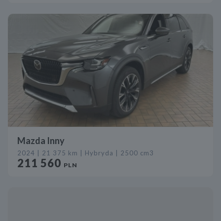
Mazda Inny
2024 | 21 375 km | Hybryda | 2500 cm3
211 560
PLN