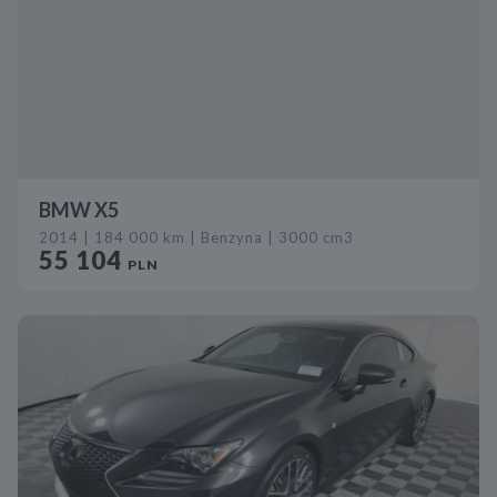
BMW X5
2014 | 184 000 km | Benzyna | 3000 cm3
55 104
PLN