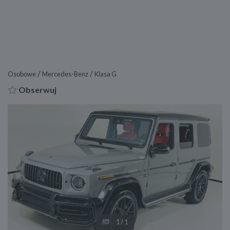
/
/
Osobowe
Mercedes-Benz
Klasa G
Obserwuj
Previous
Next
1
/1