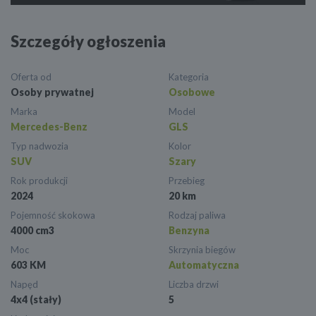
Szczegóły ogłoszenia
Oferta od
Kategoria
Osoby prywatnej
Osobowe
Marka
Model
Mercedes-Benz
GLS
Typ nadwozia
Kolor
SUV
Szary
Rok produkcji
Przebieg
2024
20 km
Pojemność skokowa
Rodzaj paliwa
4000 cm3
Benzyna
Moc
Skrzynia biegów
603 KM
Automatyczna
Napęd
Liczba drzwi
4x4 (stały)
5