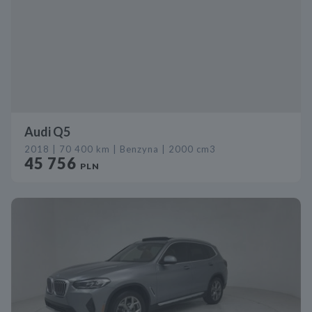
Audi Q5
2018 | 70 400 km | Benzyna | 2000 cm3
45 756
PLN