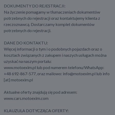
DOKUMENTY DO REJESTRACJI:
Na życzenie pomagamy w tłumaczeniach dokumentów
potrzebnych do rejestracji oraz kontaktujemy klienta z
rzeczoznawcą. Dostarczamy komplet dokumentów
potrzebnych do rejestracji.
DANE DO KONTAKTU:
Więcej informacji o tym i o podobnych pojazdach oraz o
kosztach związanych z zakupem i naszych usługach można
uzyskać na naszym portalu:
www.motoexim.pl lub pod numerem telefonu/WhatsApp:
+48 692-867-577, oraz mailowo: info@motoexim.pl lub info
[at] motoexim.pl
Aktualne oferty znajdują się pod adresem:
www.cars.motoexim.com
KLAUZULA DOTYCZĄCA OFERTY: