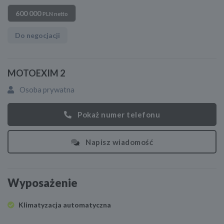
600 000
PLN netto
Do negocjacji
MOTOEXIM 2
Osoba prywatna
Pokaż numer telefonu
Napisz wiadomość
Wyposażenie
Klimatyzacja automatyczna