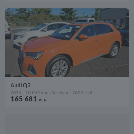
Audi Q3
2023 | 10 045 km | Benzyna | 2000 cm3
165 681
PLN