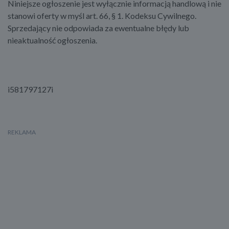
Niniejsze ogłoszenie jest wyłącznie informacją handlową i nie
stanowi oferty w myśl art. 66, § 1. Kodeksu Cywilnego.
Sprzedający nie odpowiada za ewentualne błędy lub
nieaktualność ogłoszenia.
i581797127i