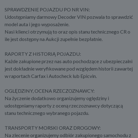
SPRAWDZENIE POJAZDU PO NR VIN:
Udostępniamy darmowy Decoder VIN pozwala to sprawdzić
model auta i jego wyposażenie.
Nasi klienci otrzymują to oraz opis stanu technicznego CR o
ile jest dostępny na Aukcji zupełnie bezpłatnie.
RAPORTY Z HISTORIĄ POJAZDU:
Każde zakupione przez nas auto pochodzące z ubezpieczalni
jest dokładnie weryfikowane pod względem historii zawartej
w raportach Carfax i Autocheck lub Epicvin.
OGLĘDZINY, OCENA RZECZOZNAWCY:
Na życzenie dodatkowo organizujemy oględziny i
udostępniamy raporty z oceną rzeczoznawcy dotyczącą
stanu technicznego wybranego pojazdu.
TRANSPORTY MORSKI ORAZ DROGOWY:
Na zlecenie organizujemy odbiór zakupionego samochodu z