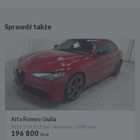
Sprawdź także
Alfa Romeo Giulia
2023 | 16 013 km | Benzyna | 2000 cm3
196 800
PLN