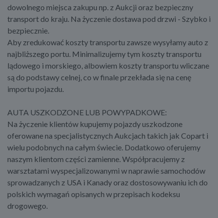
dowolnego miejsca zakupu np. z Aukcji oraz bezpieczny
transport do kraju. Na życzenie dostawa pod drzwi - Szybko i
bezpiecznie.
Aby zredukować koszty transportu zawsze wysyłamy auto z
najbliższego portu. Minimalizujemy tym koszty transportu
lądowego i morskiego, albowiem koszty transportu wliczane
są do podstawy celnej, co w finale przekłada się na cenę
importu pojazdu.
AUTA USZKODZONE LUB POWYPADKOWE:
Na życzenie klientów kupujemy pojazdy uszkodzone
oferowane na specjalistycznych Aukcjach takich jak Copart i
wielu podobnych na całym świecie. Dodatkowo oferujemy
naszym klientom części zamienne. Współpracujemy z
warsztatami wyspecjalizowanymi w naprawie samochodów
sprowadzanych z USA i Kanady oraz dostosowywaniu ich do
polskich wymagań opisanych w przepisach kodeksu
drogowego.