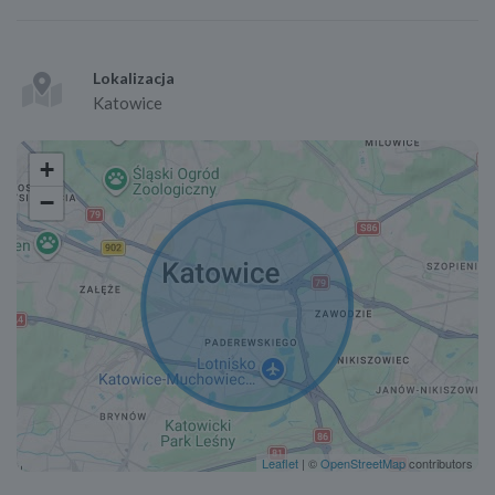
Lokalizacja
Katowice
+
−
Leaflet
| ©
OpenStreetMap
contributors