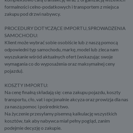
formalności celno-podatkowych i transportem z miejsca
zakupu pod drzwi nabywcy.
PROCEDURY DOTYCZĄCE IMPORTU, SPROWADZENIA
SAMOCHODU:
Klient może wybrać sobie osobiście lub z naszą pomocą
odpowiedni typ samochodu, markę, model lub zleca nam
wyszukanie wśród aktualnych ofert (wskazując swoje
wymagania co do wyposażenia oraz maksymalnej ceny
pojazdu).
KOSZTY IMPORTU:
Na cenę finalną składają się: cena zakupu pojazdu, koszty
transportu, cło, vat i opcjonalnie akcyza oraz prowizja dla nas
za naszą pomoc i pośrednictwo.
Na życzenie przesyłamy pisemną kalkulację wszystkich
kosztów, tak aby nabywca miał pełny pogląd, zanim
podejmie decyzję o zakupie.