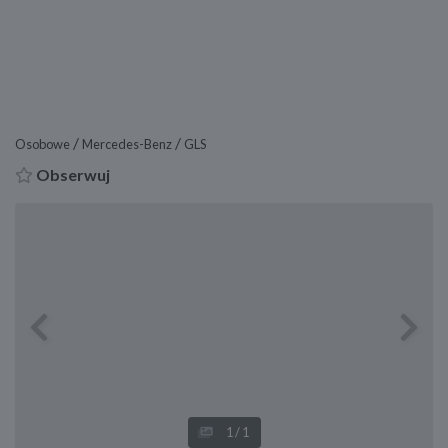
/
/
Osobowe
Mercedes-Benz
GLS
Obserwuj
Previous
Next
1
/1