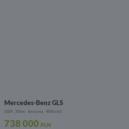
Mercedes-Benz GLS
2024
20 km
Benzyna
4000 cm3
738 000
PLN