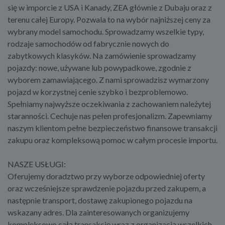
się w imporcie z USA i Kanady, ZEA głównie z Dubaju oraz z
terenu całej Europy. Pozwala to na wybór najniższej ceny za
wybrany model samochodu. Sprowadzamy wszelkie typy,
rodzaje samochodów od fabrycznie nowych do
zabytkowych klasyków. Na zamówienie sprowadzamy
pojazdy: nowe, używane lub powypadkowe, zgodnie z
wyborem zamawiającego. Z nami sprowadzisz wymarzony
pojazd w korzystnej cenie szybko i bezproblemowo.
Spełniamy najwyższe oczekiwania z zachowaniem należytej
staranności. Cechuje nas pełen profesjonalizm. Zapewniamy
naszym klientom pełne bezpieczeństwo finansowe transakcji
zakupu oraz kompleksową pomoc w całym procesie importu.
NASZE USŁUGI:
Oferujemy doradztwo przy wyborze odpowiedniej oferty
oraz wcześniejsze sprawdzenie pojazdu przed zakupem, a
następnie transport, dostawę zakupionego pojazdu na
wskazany adres. Dla zainteresowanych organizujemy
kompleksowo całą transakcję wraz z organizacją wszelkich