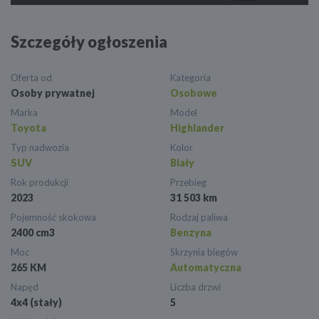
Szczegóły ogłoszenia
Oferta od
Kategoria
Osoby prywatnej
Osobowe
Marka
Model
Toyota
Highlander
Typ nadwozia
Kolor
SUV
Biały
Rok produkcji
Przebieg
2023
31 503 km
Pojemność skokowa
Rodzaj paliwa
2400 cm3
Benzyna
Moc
Skrzynia biegów
265 KM
Automatyczna
Napęd
Liczba drzwi
4x4 (stały)
5