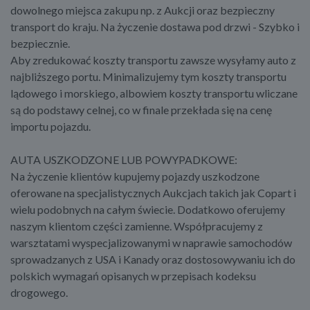
dowolnego miejsca zakupu np. z Aukcji oraz bezpieczny
transport do kraju. Na życzenie dostawa pod drzwi - Szybko i
bezpiecznie.
Aby zredukować koszty transportu zawsze wysyłamy auto z
najbliższego portu. Minimalizujemy tym koszty transportu
lądowego i morskiego, albowiem koszty transportu wliczane
są do podstawy celnej, co w finale przekłada się na cenę
importu pojazdu.
AUTA USZKODZONE LUB POWYPADKOWE:
Na życzenie klientów kupujemy pojazdy uszkodzone
oferowane na specjalistycznych Aukcjach takich jak Copart i
wielu podobnych na całym świecie. Dodatkowo oferujemy
naszym klientom części zamienne. Współpracujemy z
warsztatami wyspecjalizowanymi w naprawie samochodów
sprowadzanych z USA i Kanady oraz dostosowywaniu ich do
polskich wymagań opisanych w przepisach kodeksu
drogowego.