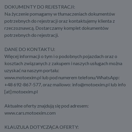
DOKUMENTY DO REJESTRACJI:
Na życzenie pomagamy w tłumaczeniach dokumentów
potrzebnych do rejestracji oraz kontaktujemy klienta z
rzeczoznawcą. Dostarczamy komplet dokumentów
potrzebnych do rejestracji.
DANE DO KONTAKTU:
Więcej informacji o tym i o podobnych pojazdach oraz o
kosztach związanych z zakupem i naszych usługach można
uzyskać na naszym portalu:
www.motoexim.pl lub pod numerem telefonu/WhatsApp:
+48 692-867-577, oraz mailowo: info@motoexim.pl lub info
[at] motoexim.pl
Aktualne oferty znajdują się pod adresem:
www.cars.motoexim.com
KLAUZULA DOTYCZĄCA OFERTY: