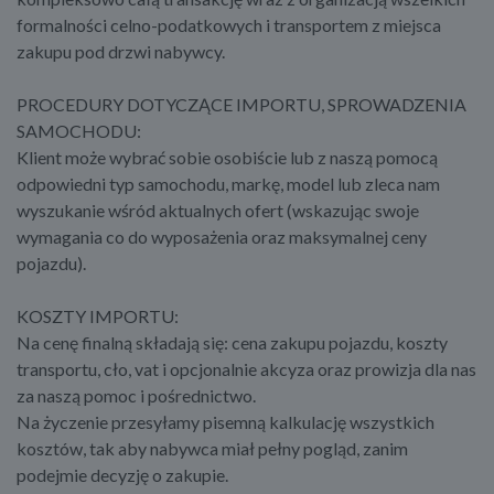
formalności celno-podatkowych i transportem z miejsca
zakupu pod drzwi nabywcy.
PROCEDURY DOTYCZĄCE IMPORTU, SPROWADZENIA
SAMOCHODU:
Klient może wybrać sobie osobiście lub z naszą pomocą
odpowiedni typ samochodu, markę, model lub zleca nam
wyszukanie wśród aktualnych ofert (wskazując swoje
wymagania co do wyposażenia oraz maksymalnej ceny
pojazdu).
KOSZTY IMPORTU:
Na cenę finalną składają się: cena zakupu pojazdu, koszty
transportu, cło, vat i opcjonalnie akcyza oraz prowizja dla nas
za naszą pomoc i pośrednictwo.
Na życzenie przesyłamy pisemną kalkulację wszystkich
kosztów, tak aby nabywca miał pełny pogląd, zanim
podejmie decyzję o zakupie.