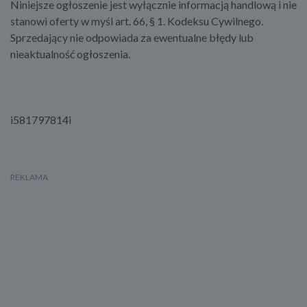
Niniejsze ogłoszenie jest wyłącznie informacją handlową i nie
stanowi oferty w myśl art. 66, § 1. Kodeksu Cywilnego.
Sprzedający nie odpowiada za ewentualne błędy lub
nieaktualność ogłoszenia.
i581797814i