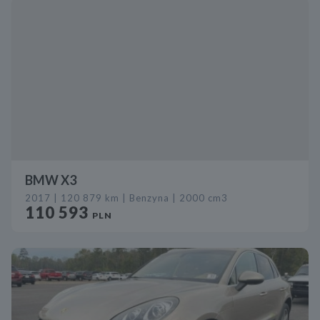
BMW X3
2017 | 120 879 km | Benzyna | 2000 cm3
110 593
PLN