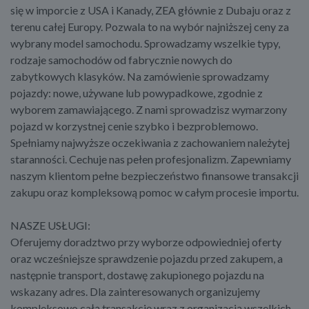
się w imporcie z USA i Kanady, ZEA głównie z Dubaju oraz z
terenu całej Europy. Pozwala to na wybór najniższej ceny za
wybrany model samochodu. Sprowadzamy wszelkie typy,
rodzaje samochodów od fabrycznie nowych do
zabytkowych klasyków. Na zamówienie sprowadzamy
pojazdy: nowe, używane lub powypadkowe, zgodnie z
wyborem zamawiającego. Z nami sprowadzisz wymarzony
pojazd w korzystnej cenie szybko i bezproblemowo.
Spełniamy najwyższe oczekiwania z zachowaniem należytej
staranności. Cechuje nas pełen profesjonalizm. Zapewniamy
naszym klientom pełne bezpieczeństwo finansowe transakcji
zakupu oraz kompleksową pomoc w całym procesie importu.
NASZE USŁUGI:
Oferujemy doradztwo przy wyborze odpowiedniej oferty
oraz wcześniejsze sprawdzenie pojazdu przed zakupem, a
następnie transport, dostawę zakupionego pojazdu na
wskazany adres. Dla zainteresowanych organizujemy
kompleksowo całą transakcję wraz z organizacją wszelkich