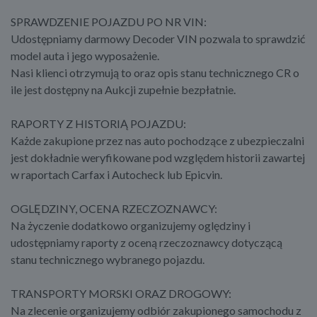
SPRAWDZENIE POJAZDU PO NR VIN:
Udostępniamy darmowy Decoder VIN pozwala to sprawdzić
model auta i jego wyposażenie.
Nasi klienci otrzymują to oraz opis stanu technicznego CR o
ile jest dostępny na Aukcji zupełnie bezpłatnie.
RAPORTY Z HISTORIĄ POJAZDU:
Każde zakupione przez nas auto pochodzące z ubezpieczalni
jest dokładnie weryfikowane pod względem historii zawartej
w raportach Carfax i Autocheck lub Epicvin.
OGLĘDZINY, OCENA RZECZOZNAWCY:
Na życzenie dodatkowo organizujemy oględziny i
udostępniamy raporty z oceną rzeczoznawcy dotyczącą
stanu technicznego wybranego pojazdu.
TRANSPORTY MORSKI ORAZ DROGOWY:
Na zlecenie organizujemy odbiór zakupionego samochodu z