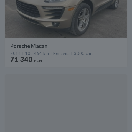
Porsche Macan
2016 | 103 454 km | Benzyna | 3000 cm3
71 340
PLN