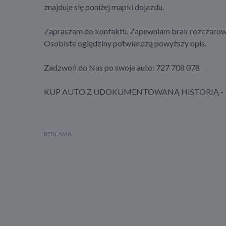
znajduje się poniżej mapki dojazdu.
Zapraszam do kontaktu. Zapewniam brak rozczarow
Osobiste oględziny potwierdzą powyższy opis.
Zadzwoń do Nas po swoje auto: 727 708 078
KUP AUTO Z UDOKUMENTOWANĄ HISTORIĄ - T