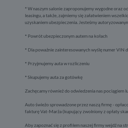
* W naszym salonie zaproponujemy wygodne oraz odp
leasingu, a także, zajmiemy się załatwieniem wszelk
uzyskaniem ubezpieczenia. Jesteśmy autoryzowanym 
* Powrót ubezpieczonym autem na kołach
* Dla poważnie zainteresowanych wyślę numer VIN d
* Przyjmujemy auta w rozliczeniu
* Skupujemy auta za gotówkę
Zachęcamy również do odwiedzenia nas pociągiem lu
Auto świeżo sprowadzone przez naszą firmę - opłaco
fakturę Vat-Marża (kupujący zwolniony z opłaty ska
Aby zapoznać się z profilem naszej firmy wejdź na st