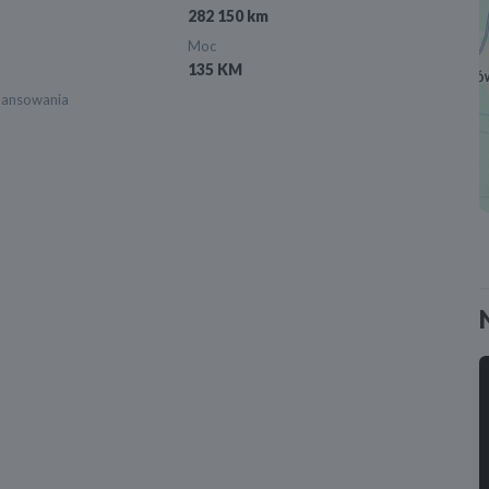
282 150 km
Moc
135 KM
nansowania