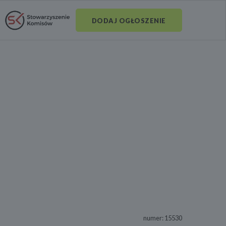
DODAJ OGŁOSZENIE
numer: 15530