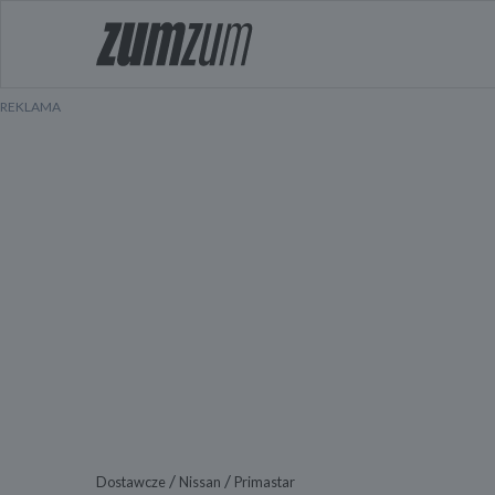
/
/
Dostawcze
Nissan
Primastar