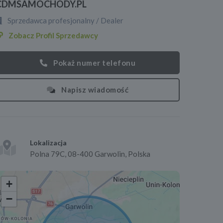
CDMSAMOCHODY.PL
Sprzedawca profesjonalny / Dealer
Zobacz Profil Sprzedawcy
Pokaż numer telefonu
Napisz wiadomość
Lokalizacja
Polna 79C, 08-400 Garwolin, Polska
+
−