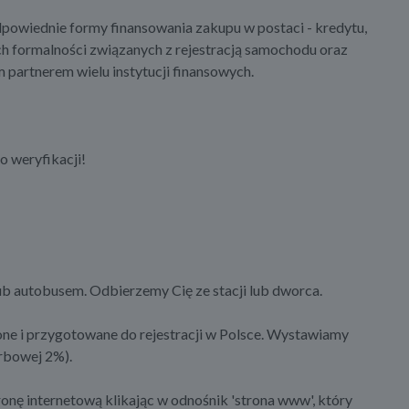
owiednie formy finansowania zakupu w postaci - kredytu,
ich formalności związanych z rejestracją samochodu oraz
partnerem wielu instytucji finansowych.
o weryfikacji!
b autobusem. Odbierzemy Cię ze stacji lub dworca.
ne i przygotowane do rejestracji w Polsce. Wystawiamy
rbowej 2%).
ronę internetową klikając w odnośnik 'strona www', który