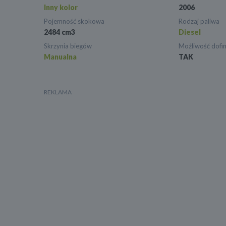
Inny kolor
2006
Pojemność skokowa
Rodzaj paliwa
2484 cm3
Diesel
Skrzynia biegów
Możliwość dofi
Manualna
TAK