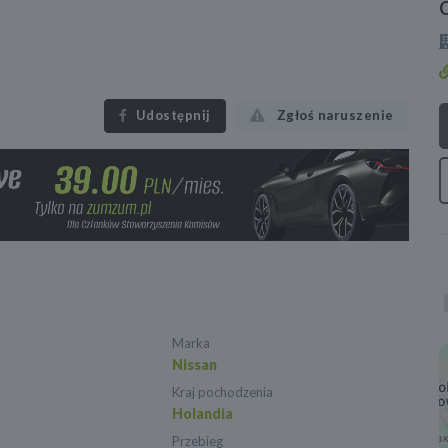
Udostępnij
Zgłoś naruszenie
Marka
Nissan
Kraj pochodzenia
Holandia
Przebieg