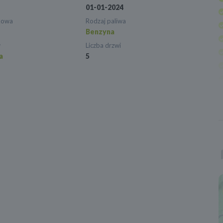
01-01-2024
kowa
Rodzaj paliwa
Benzyna
w
Liczba drzwi
a
5