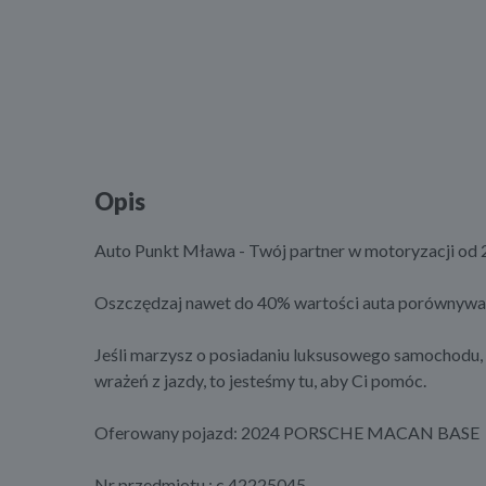
Opis
Auto Punkt Mława - Twój partner w motoryzacji od 2
Oszczędzaj nawet do 40% wartości auta porównywa
Jeśli marzysz o posiadaniu luksusowego samochodu, 
wrażeń z jazdy, to jesteśmy tu, aby Ci pomóc.
Oferowany pojazd: 2024 PORSCHE MACAN BASE
Nr przedmiotu : c 42225045