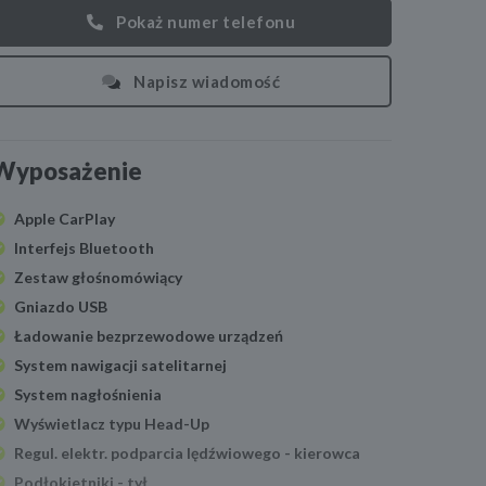
Pokaż numer telefonu
Napisz wiadomość
Wyposażenie
Apple CarPlay
Interfejs Bluetooth
Zestaw głośnomówiący
Gniazdo USB
Ładowanie bezprzewodowe urządzeń
System nawigacji satelitarnej
System nagłośnienia
Wyświetlacz typu Head-Up
Regul. elektr. podparcia lędźwiowego - kierowca
Podłokietniki - tył