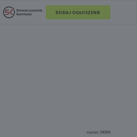
DODAJ OGŁOSZENIE
numer: 34084