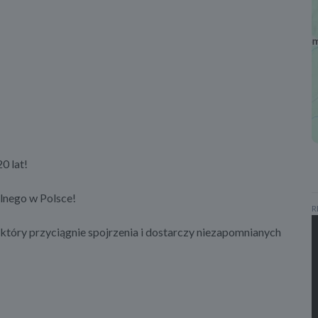
0 lat!
lnego w Polsce!
R
który przyciągnie spojrzenia i dostarczy niezapomnianych