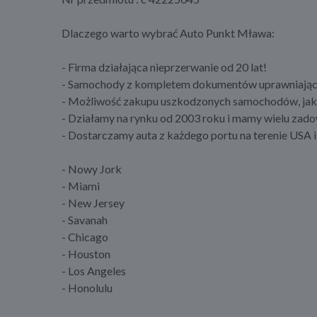
Dlaczego warto wybrać Auto Punkt Mława:
- Firma działająca nieprzerwanie od 20 lat!
- Samochody z kompletem dokumentów uprawniającym
- Możliwość zakupu uszkodzonych samochodów, jak 
- Działamy na rynku od 2003 roku i mamy wielu zad
- Dostarczamy auta z każdego portu na terenie USA 
- Nowy Jork
- Miami
- New Jersey
- Savanah
- Chicago
- Houston
- Los Angeles
- Honolulu