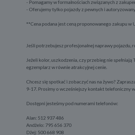
- Pomagamy w formalnościach związanych z zakupem 
- Oferujemy tylko pojazdy z pewnych i autoryzowa
**Cena podana jest ceną proponowanego zakupu w U
Jeśli potrzebujesz profesjonalnej naprawy pojazdu,
Jeżeli kolor, uszkodzenia, czy przebieg nie spełniają
egzemplarz w równie atrakcyjnej cenie.
Chcesz się spotkać i zobaczyć nas na żywo? Zapras
9-17. Prosimy o wcześniejszy kontakt telefoniczny w 
Dostępni jesteśmy pod numerami telefonów:
Alan: 512 937 486
Andżelo: 795 656 370
Dżej: 500 668 908