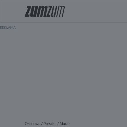
/
/
Osobowe
Porsche
Macan