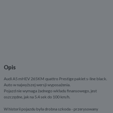
Opis
Audi A5 mHEV 265KM quattro Prestige pakiet s-line black.
Auto w najwyższej wersji wyposażenia.
Pojazd nie wymaga żadnego wkładu finansowego, jest
oszczędne, jak na 5.4 sek do 100 km/h.
W historii pojazdu była drobna szkoda - przerysowany