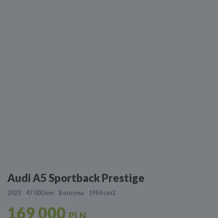
Audi A5 Sportback Prestige
2023
47 000 km
Benzyna
1984 cm3
169 000
PLN