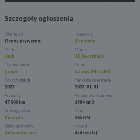
Szczegóły ogłoszenia
Oferta od
Kategoria
Osoby prywatnej
Osobowe
Marka
Model
Audi
A5 Sportback
Typ nadwozia
Kolor
Coupe
Czarny (Metalik)
Rok produkcji
Pierwsza rejestracja
2023
2023-01-01
Przebieg
Pojemność skokowa
47 000 km
1984 cm3
Rodzaj paliwa
Moc
Benzyna
265 KM
Skrzynia biegów
Napęd
Automatyczna
4x4 (stały)