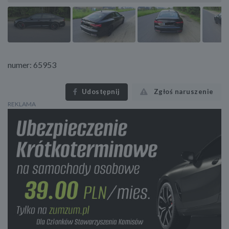
numer: 65953
Udostępnij
Zgłoś naruszenie
REKLAMA