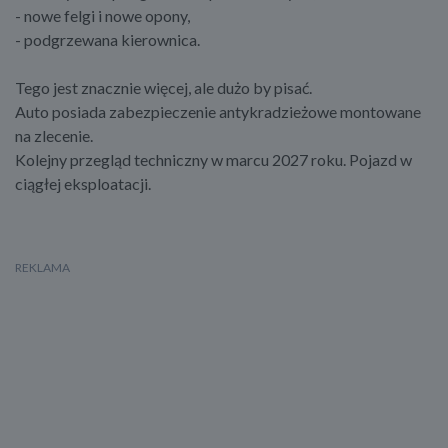
- nowe felgi i nowe opony,
- podgrzewana kierownica.
Tego jest znacznie więcej, ale dużo by pisać.
Auto posiada zabezpieczenie antykradzieżowe montowane
na zlecenie.
Kolejny przegląd techniczny w marcu 2027 roku. Pojazd w
ciągłej eksploatacji.