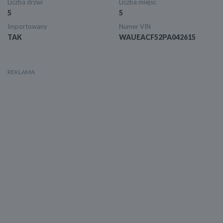
Liczba drzwi
Liczba miejsc
5
5
Importowany
Numer VIN
TAK
WAUEACF52PA042615