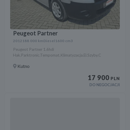
Peugeot Partner
2012
188 000 km
Diesel
1600 cm3
Peugeot Partner 1.6hdi
Hak.Parktronic.Tempomat.Klimatyzacja.El.Szyby.C
Kutno
17 900
PLN
DO NEGOCJACJI