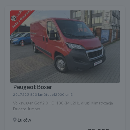
Peugeot Boxer
2017
225 850 km
Diesel
2000 cm3
Volkswagen Golf 2.0 HDi 130KM L2H1 długi Klimatyzacja
Ducato Jumper
Łuków