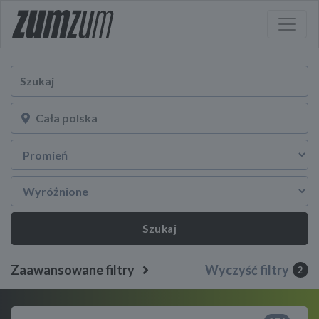
Szukaj
Zaawansowane filtry
Wyczyść filtry
2