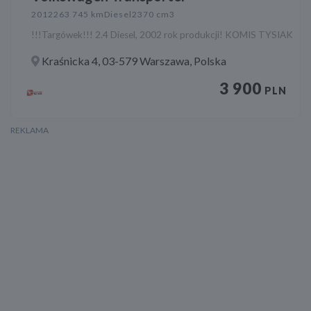
2012
263 745 km
Diesel
2370 cm3
!!!Targówek!!! 2.4 Diesel, 2002 rok produkcji! KOMIS TYSIAK
Kraśnicka 4, 03-579 Warszawa, Polska
3 900
PLN