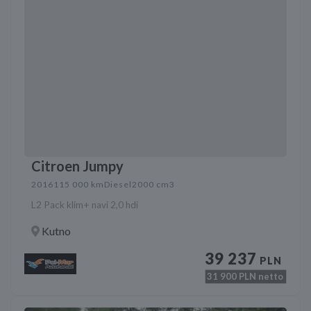
Citroen Jumpy
2016
115 000 km
Diesel
2000 cm3
L2 Pack klim+ navi 2,0 hdi
Kutno
39 237
PLN
31 900
PLN netto