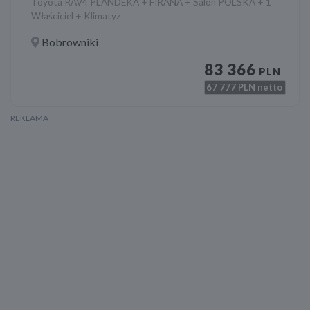
Toyota RAV4 PLANDEKA + FIRANA + Salon POLSKA + 1
Właściciel + Klimatyz
Bobrowniki
83 366
PLN
67 777
PLN netto