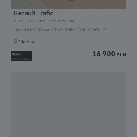
Renault Trafic
2007
330 000 km
Diesel
1995 cm3
Hyundai ix20 Renault Trafic II lift 2,0 dci 90 KM !!!
Cielcza
16 900
PLN