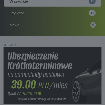
Wszystkie
41
Używane
41
Nowe
0
REKLAMA