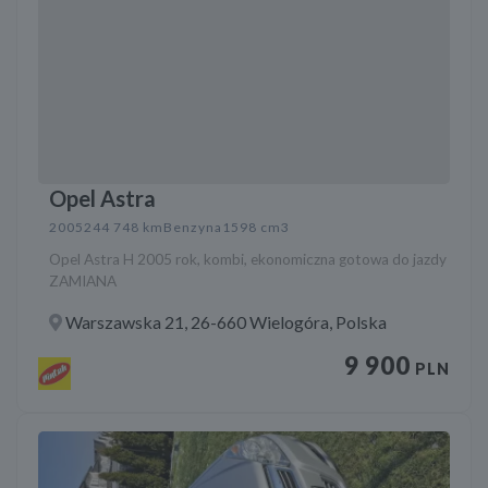
Opel Astra
2005
244 748 km
Benzyna
1598 cm3
Opel Astra H 2005 rok, kombi, ekonomiczna gotowa do jazdy
ZAMIANA
Warszawska 21, 26-660 Wielogóra, Polska
9 900
PLN