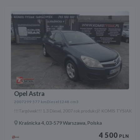
Opel Astra
2007
299 577 km
Diesel
1248 cm3
!!!Targówek!!! 1.3 Diesel, 2007 rok produkcji! KOMIS TYSIAK
Kraśnicka 4, 03-579 Warszawa, Polska
4 500
PLN