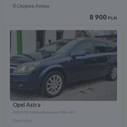
Chojnice, Polska
8 900
PLN
Opel Astra
2004
198 000 km
Benzyna
1598 cm3
Opel Astra