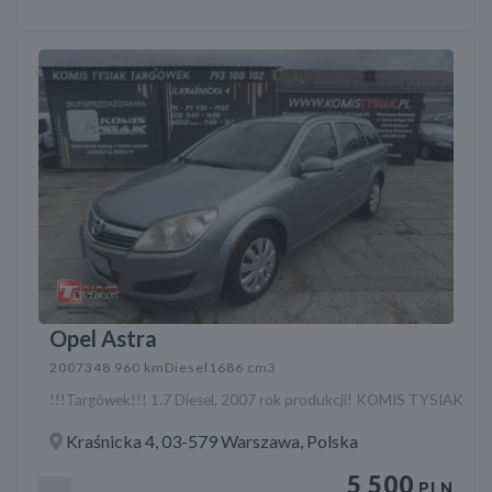
Opel Astra
2007
348 960 km
Diesel
1686 cm3
!!!Targówek!!! 1.7 Diesel, 2007 rok produkcji! KOMIS TYSIAK
Kraśnicka 4, 03-579 Warszawa, Polska
5 500
PLN