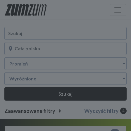
Szukaj
Zaawansowane filtry
Wyczyść filtry
4