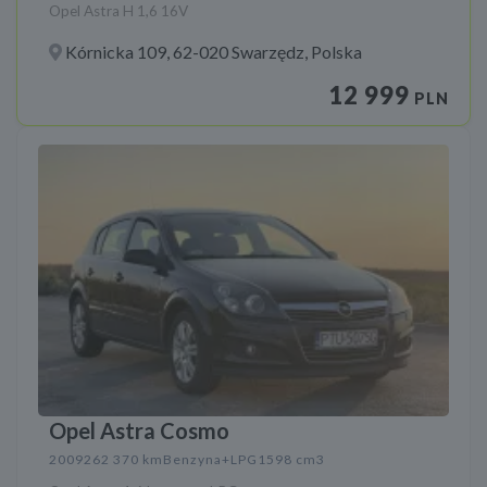
Opel Astra H 1,6 16V
Kórnicka 109, 62-020 Swarzędz, Polska
12 999
PLN
Opel Astra Cosmo
2009
262 370 km
Benzyna+LPG
1598 cm3