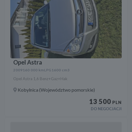
Opel Astra
2009
160 000 km
LPG
1600 cm3
Opel Astra 1,6 Benz+Gaz+Hak
Kobylnica (Województwo pomorskie)
13 500
PLN
DO NEGOCJACJI