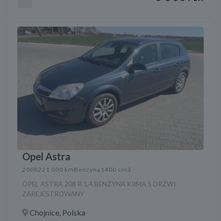
Opel Astra
2008
221 000 km
Benzyna
1400 cm3
OPEL ASTRA 208 R 1,4 BENZYNA KIIMA 5 DRZWI
ZAREJESTROWANY
Chojnice, Polska