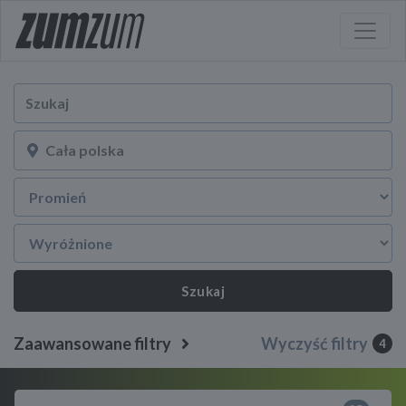
Szukaj
Zaawansowane filtry
Wyczyść filtry
4