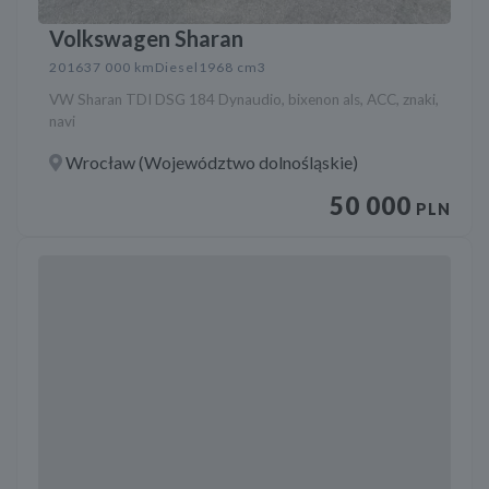
Volkswagen Sharan
2016
37 000 km
Diesel
1968 cm3
VW Sharan TDI DSG 184 Dynaudio, bixenon als, ACC, znaki,
navi
Wrocław (Województwo dolnośląskie)
50 000
PLN