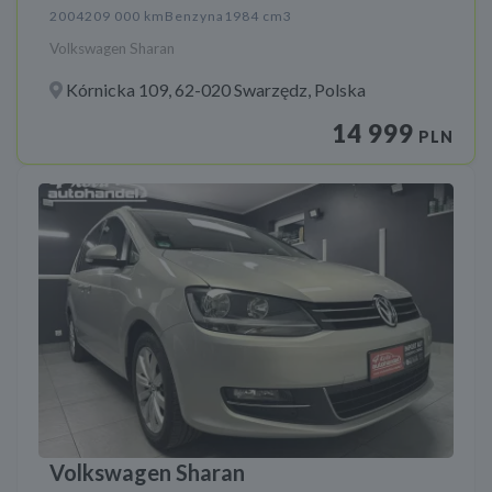
2004
209 000 km
Benzyna
1984 cm3
Volkswagen Sharan
Kórnicka 109, 62-020 Swarzędz, Polska
14 999
PLN
Volkswagen Sharan