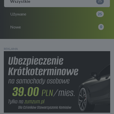
Wszystkie
25
Używane
25
Nowe
0
REKLAMA