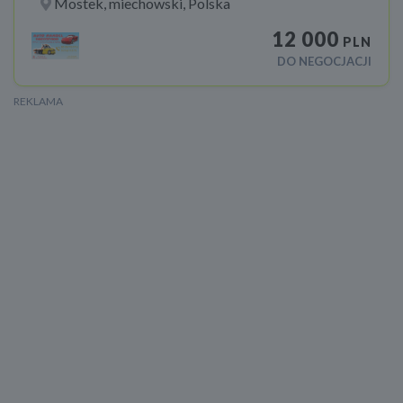
Mostek, miechowski, Polska
12 000
PLN
DO NEGOCJACJI