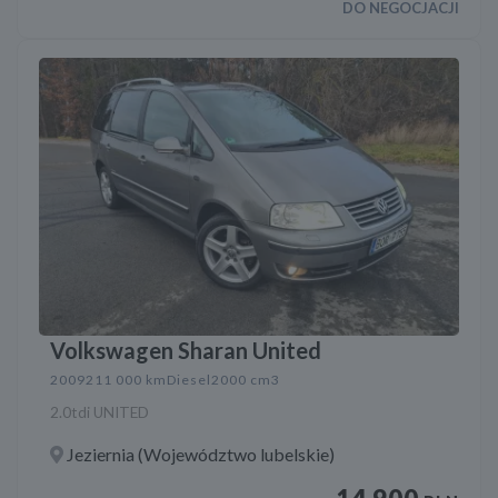
DO NEGOCJACJI
Volkswagen Sharan United
2009
211 000 km
Diesel
2000 cm3
2.0tdi UNITED
Jeziernia (Województwo lubelskie)