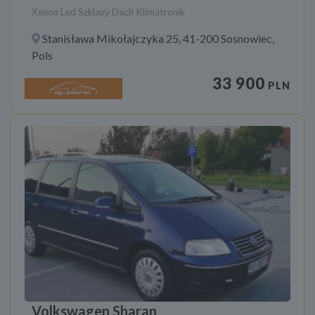
Xenon Led Szklany Dach Klimatronik
Stanisława Mikołajczyka 25, 41-200 Sosnowiec,
Pols
33 900
PLN
Volkswagen Sharan