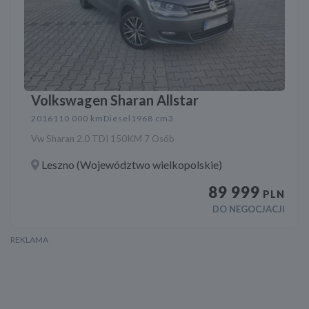
Volkswagen Sharan Allstar
2016
110 000 km
Diesel
1968 cm3
Vw Sharan 2.0 TDI 150KM 7 Osób
Leszno (Województwo wielkopolskie)
89 999
PLN
DO NEGOCJACJI