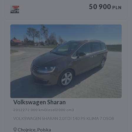
50 900
PLN
Volkswagen Sharan
2012
272 000 km
Diesel
2000 cm3
VOLKSWAGEN SHARAN 2,0TDI 140 PS KLIMA 7 OSÓB
Chojnice, Polska