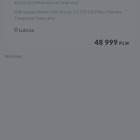
2011
216 599 km
Diesel
1968 cm3
Volkswagen Sharan VW Sharan 2.0 TDI DSG Navi Kamera
Tempomat Panorama
Lubrza
48 999
PLN