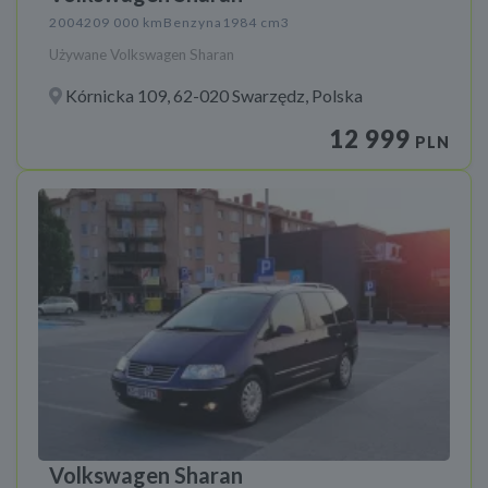
2004
209 000 km
Benzyna
1984 cm3
Używane Volkswagen Sharan
Kórnicka 109, 62-020 Swarzędz, Polska
12 999
PLN
Volkswagen Sharan