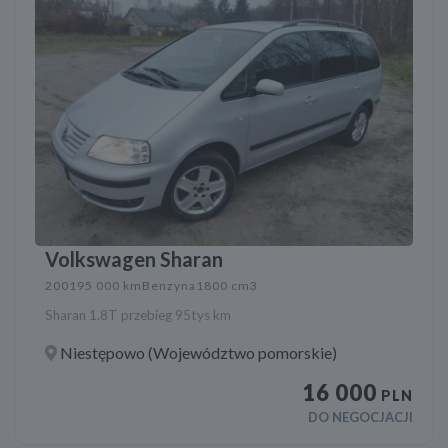
Volkswagen Sharan
2001
95 000 km
Benzyna
1800 cm3
Sharan 1.8T przebieg 95tys km
Niestępowo (Województwo pomorskie)
16 000
PLN
DO NEGOCJACJI