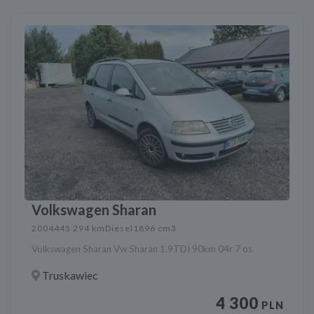
Volkswagen Sharan
2004
445 294 km
Diesel
1896 cm3
Volkswagen Sharan Vw Sharan 1.9TDI 90km 04r 7 os
Truskawiec
4 300
PLN