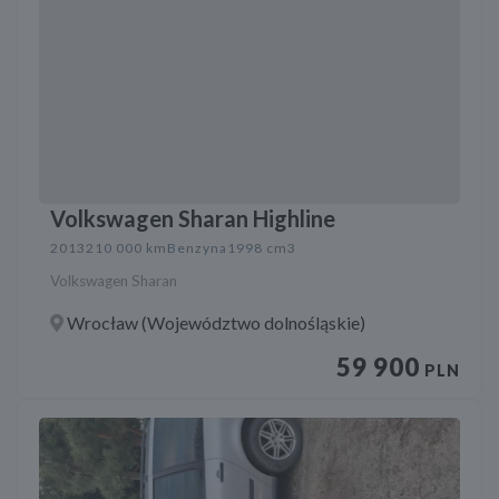
Volkswagen Sharan Highline
2013
210 000 km
Benzyna
1998 cm3
Volkswagen Sharan
Wrocław (Województwo dolnośląskie)
59 900
PLN