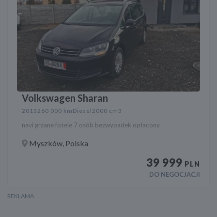
Volkswagen Sharan
2013
260 000 km
Diesel
2000 cm3
navi grzane fotele 7 osób bezwypadek opłacony
Myszków, Polska
39 999
PLN
DO NEGOCJACJI