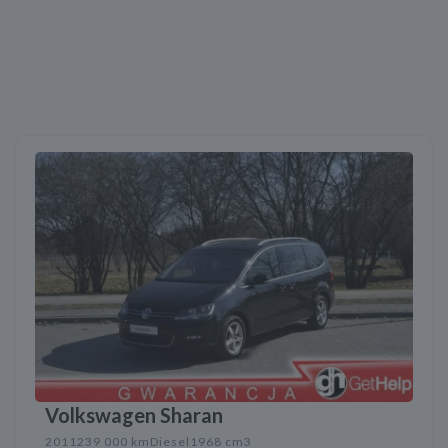
Volkswagen Sharan
2011
239 000 km
Diesel
1968 cm3