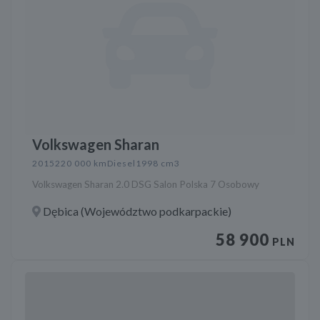
Volkswagen Sharan
2015
220 000 km
Diesel
1998 cm3
Volkswagen Sharan 2.0 DSG Salon Polska 7 Osobowy
Dębica (Województwo podkarpackie)
58 900
PLN