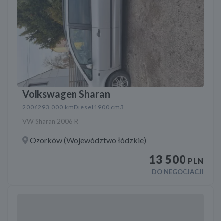
Volkswagen Sharan
2006
293 000 km
Diesel
1900 cm3
VW Sharan 2006 R
Ozorków (Województwo łódzkie)
13 500
PLN
DO NEGOCJACJI