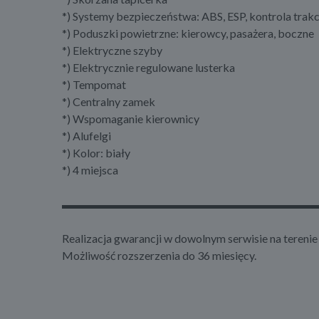
*) Systemy bezpieczeństwa: ABS, ESP, kontrola trakc
*) Poduszki powietrzne: kierowcy, pasażera, boczne
*) Elektryczne szyby
*) Elektrycznie regulowane lusterka
*) Tempomat
*) Centralny zamek
*) Wspomaganie kierownicy
*) Alufelgi
*) Kolor: biały
*) 4 miejsca
▬▬▬▬▬▬▬▬▬▬▬▬▬▬▬▬▬▬▬▬▬▬
Realizacja gwarancji w dowolnym serwisie na terenie 
Możliwość rozszerzenia do 36 miesięcy.