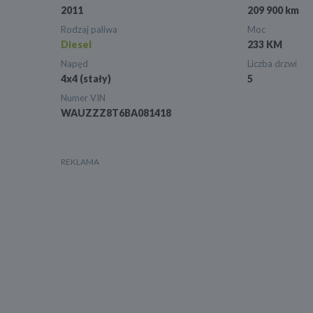
2011
209 900 km
Rodzaj paliwa
Moc
Diesel
233 KM
Napęd
Liczba drzwi
4x4 (stały)
5
Numer VIN
WAUZZZ8T6BA081418