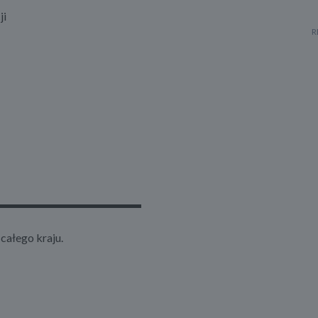
ji
▬▬▬▬▬▬▬▬▬▬▬▬▬
całego kraju.