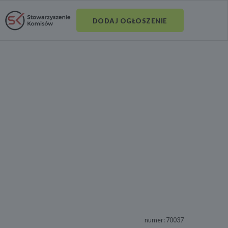
DODAJ OGŁOSZENIE
numer: 70037