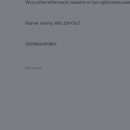
Wszystkie informacje zawarte w tym ogłoszeniu nale
Numer oferty: AKL18H567
i00586609386i