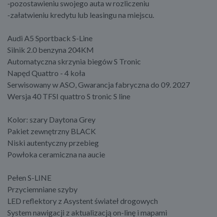
-pozostawieniu swojego auta w rozliczeniu
-załatwieniu kredytu lub leasingu na miejscu.
Audi A5 Sportback S-Line
Silnik 2.0 benzyna 204KM
Automatyczna skrzynia biegów S Tronic
Napęd Quattro - 4 koła
Serwisowany w ASO, Gwarancja fabryczna do 09. 2027
Wersja 40 TFSI quattro S tronic S line
Kolor: szary Daytona Grey
Pakiet zewnętrzny BLACK
Niski autentyczny przebieg
Powłoka ceramiczna na aucie
Pełen S-LINE
Przyciemniane szyby
LED reflektory z Asystent świateł drogowych
System nawigacji z aktualizacją on-linę i mapami