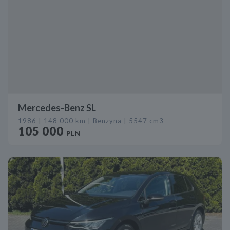
Mercedes-Benz SL
1986 | 148 000 km | Benzyna | 5547 cm3
105 000
PLN