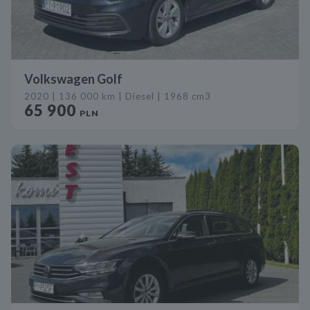
Volkswagen Golf
2020 | 136 000 km | Diesel | 1968 cm3
65 900
PLN