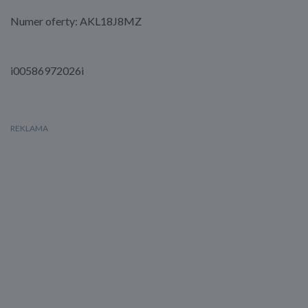
Numer oferty: AKL18J8MZ
i00586972026i