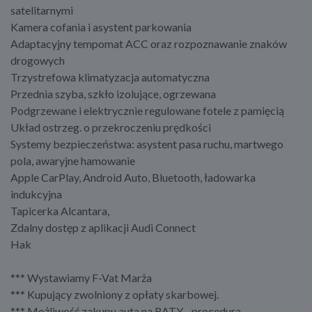
satelitarnymi
Kamera cofania i asystent parkowania
Adaptacyjny tempomat ACC oraz rozpoznawanie znaków
drogowych
Trzystrefowa klimatyzacja automatyczna
Przednia szyba, szkło izolujące, ogrzewana
Podgrzewane i elektrycznie regulowane fotele z pamięcią
Układ ostrzeg. o przekroczeniu prędkości
Systemy bezpieczeństwa: asystent pasa ruchu, martwego
pola, awaryjne hamowanie
Apple CarPlay, Android Auto, Bluetooth, ładowarka
indukcyjna
Tapicerka Alcantara,
Zdalny dostęp z aplikacji Audi Connect
Hak
*** Wystawiamy F-Vat Marża
*** Kupujący zwolniony z opłaty skarbowej.
*** Możliwość zakupu auta na RATY - procedura