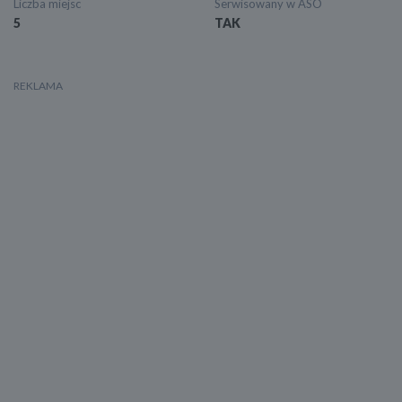
Liczba miejsc
Serwisowany w ASO
5
TAK