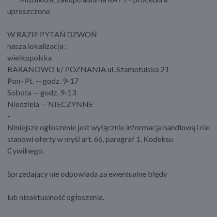
uproszczona
W RAZIE PYTAŃ DZWOŃ
nasza lokalizacja :
wielkopolska
BARANOWO k/ POZNANIA ul. Szamotulska 21
Pon- Pt. -- godz. 9-17
Sobota -- godz. 9-13
Niedziela -- NIECZYNNE
-
Niniejsze ogłoszenie jest wyłącznie informacja handlową i nie
stanowi oferty w myśl art. 66, paragraf 1. Kodeksu
Cywilnego.
Sprzedający nie odpowiada za ewentualne błędy
lub nieaktualność ogłoszenia.